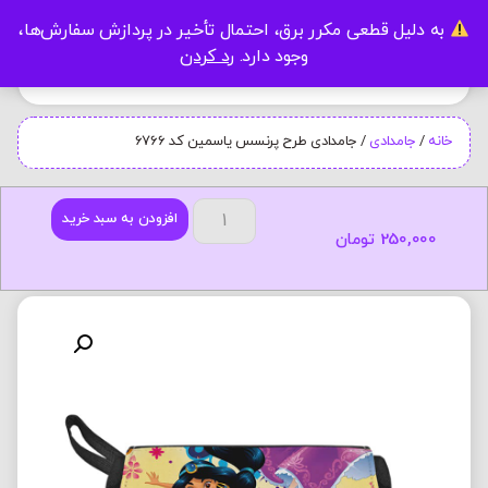
به دلیل قطعی مکرر برق، احتمال تأخیر در پردازش سفارش‌ها،
0
وجود دارد.
رد کردن
خانه
/
جامدادی
/ جامدادی طرح پرنسس یاسمین کد 6766
افزودن به سبد خرید
250,000
تومان