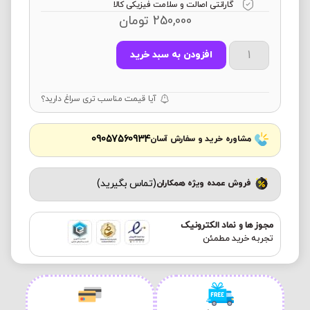
گارانتی اصالت و سلامت فیزیکی کالا
250,000
تومان
افزودن به سبد خرید
آیا قیمت مناسب تری سراغ دارید؟
09057560934
مشاوره خرید و سفارش آسان
(تماس بگیرید)
فروش عمده ویژه همکاران
مجوز ها و نماد الکترونیک
تجربه خرید مطمئن