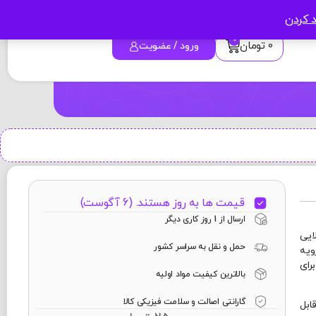
د کردن
0
0
تومان
ورود / عضویت
قیمت ها به روز هستند. (6 آگوست)
ارسال از 1 روز کاری دیگر
ایی
حمل و نقل به سراسر کشور
ویه
رای
بالاترین کیفیت مواد اولیه
گارانتی اصالت و سلامت فیزیکی کالا
 قابل