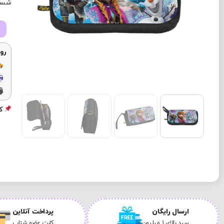
شستش
رو
کد
ارسال رایگان
پرداخت آنلاین
سبد بالای 1 میلیون
کارت عضو شتاب