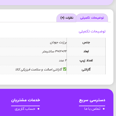
توضیحات تکمیلی
نظرات (0)
توضیحات تکمیلی
جنس
برزنت جودان
ابعاد
22×12×3 سانتیمتر
تعداد زیپ
2 عدد
گارانتی
گارانتی اصالت و سلامت فیزیکی کالا
دسترسی سریع
خدمات مشتریان
تماس با ما
حساب کاربری