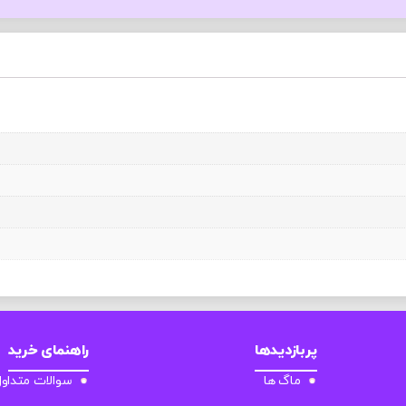
پربازدیدها
راهنمای خرید
ماگ ها
سوالات متداو