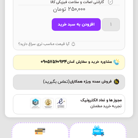
گارانتی اصالت و سلامت فیزیکی کالا
250,000
تومان
افزودن به سبد خرید
آیا قیمت مناسب تری سراغ دارید؟
09057560934
مشاوره خرید و سفارش آسان
(تماس بگیرید)
فروش عمده ویژه همکاران
مجوز ها و نماد الکترونیک
تجربه خرید مطمئن