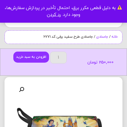
به دلیل قطعی مکرر برق، احتمال تأخیر در پردازش سفارش‌ها،
0
وجود دارد.
رد کردن
خانه
/
جامدادی
/ جامدادی طرح سفید برفی کد 6771
افزودن به سبد خرید
250,000
تومان