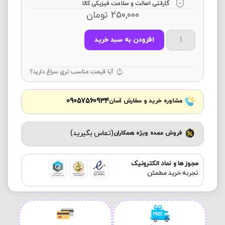
گارانتی اصالت و سلامت فیزیکی کالا
250,000
تومان
افزودن به سبد خرید
آیا قیمت مناسب تری سراغ دارید؟
09057560934
مشاوره خرید و سفارش آسان
(تماس بگیرید)
فروش عمده ویژه همکاران
مجوز ها و نماد الکترونیک
تجربه خرید مطمئن