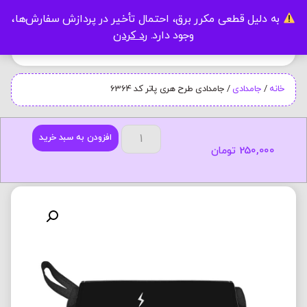
به دلیل قطعی مکرر برق، احتمال تأخیر در پردازش سفارش‌ها،
0
وجود دارد.
رد کردن
خانه
/
جامدادی
/ جامدادی طرح هری پاتر کد 6364
افزودن به سبد خرید
250,000
تومان