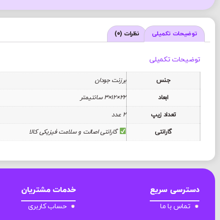
توضیحات تکمیلی
نظرات (0)
توضیحات تکمیلی
جنس
برزنت جودان
ابعاد
22×12×3 سانتیمتر
تعداد زیپ
2 عدد
گارانتی
گارانتی اصالت و سلامت فیزیکی کالا
دسترسی سریع
خدمات مشتریان
تماس با ما
حساب کاربری