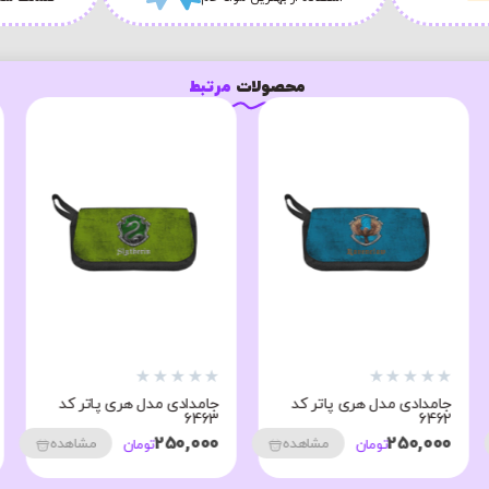
محصولات
مرتبط
★
★
★
★
★
★
★
★
★
★
جامدادی مدل هری پاتر کد
جامدادی مدل هری پاتر کد
6463
6462
250,000
250,000
مشاهده
مشاهده
تومان
تومان