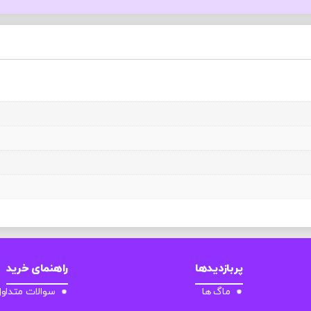
پربازدیدها
راهنمای خرید
ماگ ها
سوالات متداو