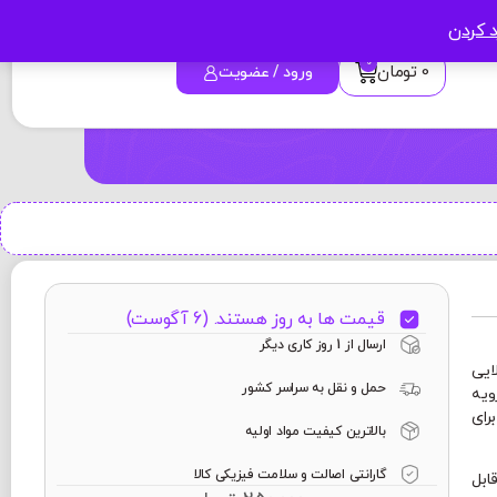
د کردن
0
0
تومان
ورود / عضویت
قیمت ها به روز هستند. (6 آگوست)
ارسال از 1 روز کاری دیگر
ایی
حمل و نقل به سراسر کشور
ویه
رای
بالاترین کیفیت مواد اولیه
گارانتی اصالت و سلامت فیزیکی کالا
 قابل