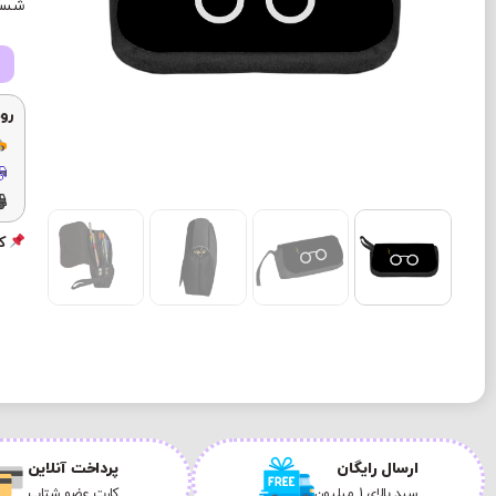
شستش
رو
کد
ارسال رایگان
پرداخت آنلاین
سبد بالای 1 میلیون
کارت عضو شتاب