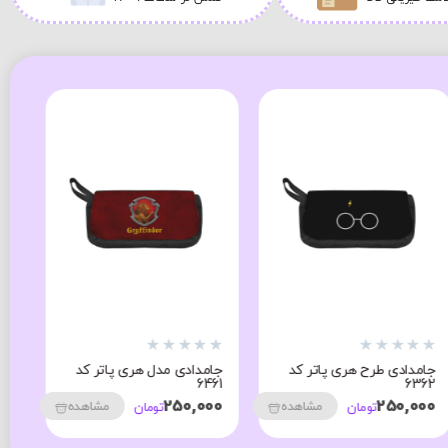
★
★
★
★
★
★
★
★
★
★
★
جامدادی طرح هری پاتر کد
جامدادی مدل هری پاتر کد
جا
16
6461
6362
00
250,000
250,000
مشاهده
مشاهده
تومان
تومان