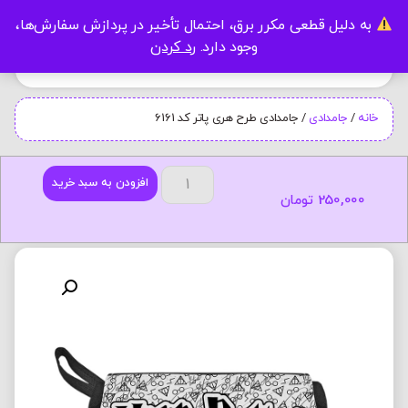
به دلیل قطعی مکرر برق، احتمال تأخیر در پردازش سفارش‌ها،
0
وجود دارد.
رد کردن
خانه
/
جامدادی
/ جامدادی طرح هری پاتر کد 6161
افزودن به سبد خرید
250,000
تومان