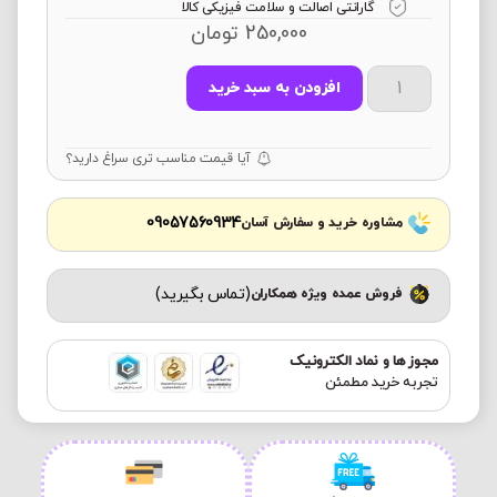
گارانتی اصالت و سلامت فیزیکی کالا
250,000
تومان
افزودن به سبد خرید
آیا قیمت مناسب تری سراغ دارید؟
09057560934
مشاوره خرید و سفارش آسان
(تماس بگیرید)
فروش عمده ویژه همکاران
مجوز ها و نماد الکترونیک
تجربه خرید مطمئن