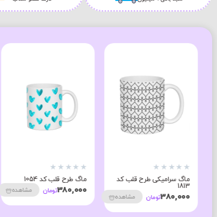
★
★
★
★
★
★
★
★
★
★
ماگ سرامیکی طرح قلب کد
ماگ طرح قلب کد 1054
1813
380,000
مشاهده
تومان
380,000
مشاهده
تومان