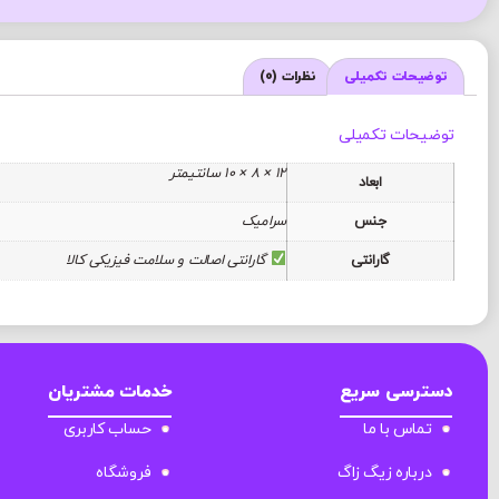
توضیحات تکمیلی
نظرات (0)
توضیحات تکمیلی
12 × 8 × 10 سانتیمتر
ابعاد
جنس
سرامیک
گارانتی
گارانتی اصالت و سلامت فیزیکی کالا
دسترسی سریع
خدمات مشتریان
تماس با ما
حساب کاربری
درباره زیگ زاگ
فروشگاه