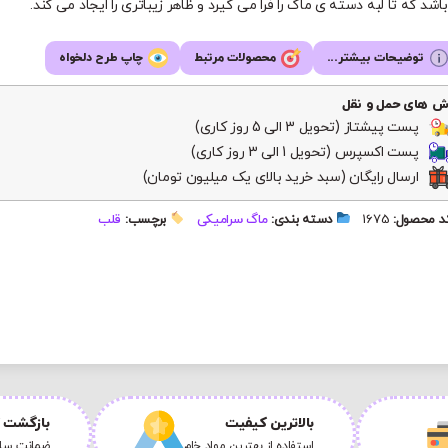
اشد که تا لبه دسته ی ماگ را فرا می گیرد و ظاهر زیباتری را ایجاد می کند.
توضیحات بیشتر...
محصولات مرتبط
چاپ طرح دلخواه
ش های حمل و نقل
پست پیشتاز (تحویل 3 الی 5 روز کاری)
پست اکسپرس (تحویل 1 الی 3 روز کاری)
ارسال رایگان (سبد خرید بالای یک میلیون تومان)
 محصول:
1675
دسته بندی:
ماگ سرامیکی
برچسب:
قلب
بالاترین کیفیت
بازگشت ک
استفاده از بهترین مواد خام
ضمانت سلا