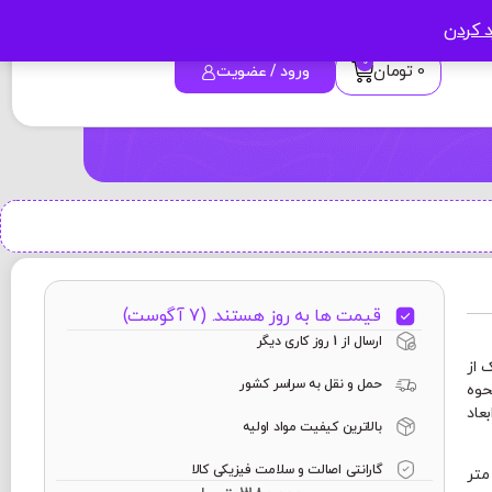
د کردن
0
0
تومان
ورود / عضویت
قیمت ها به روز هستند. (7 آگوست)
ارسال از 1 روز کاری دیگر
 از
حمل و نقل به سراسر کشور
حوه
عاد
بالاترین کیفیت مواد اولیه
گارانتی اصالت و سلامت فیزیکی کالا
ین ماگ 24 × 9/5 سانتی متر