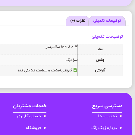
توضیحات تکمیلی
نظرات (0)
توضیحات تکمیلی
12 × 8 × 10 سانتیمتر
ابعاد
جنس
سرامیک
گارانتی
گارانتی اصالت و سلامت فیزیکی کالا
دسترسی سریع
خدمات مشتریان
تماس با ما
حساب کاربری
درباره زیگ زاگ
فروشگاه