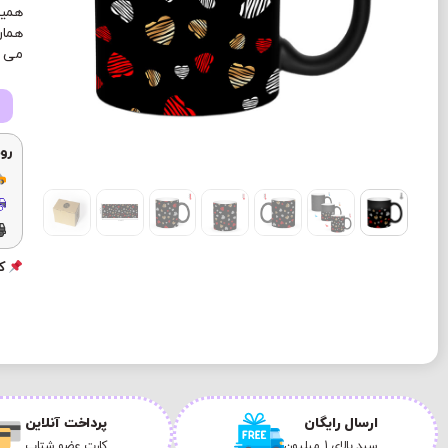
همین
می ب
رو
کد
ارسال رایگان
پرداخت آنلاین
سبد بالای 1 میلیون
کارت عضو شتاب