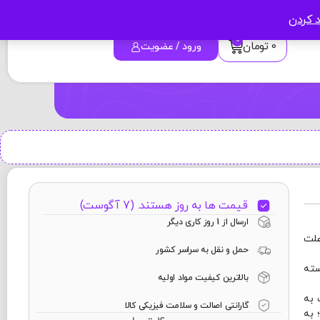
د کردن
0
0
تومان
ورود / عضویت
قیمت ها به روز هستند. (7 آگوست)
ارسال از 1 روز کاری دیگر
علت
حمل و نقل به سراسر کشور
سته
بالاترین کیفیت مواد اولیه
 به
گارانتی اصالت و سلامت فیزیکی کالا
 به