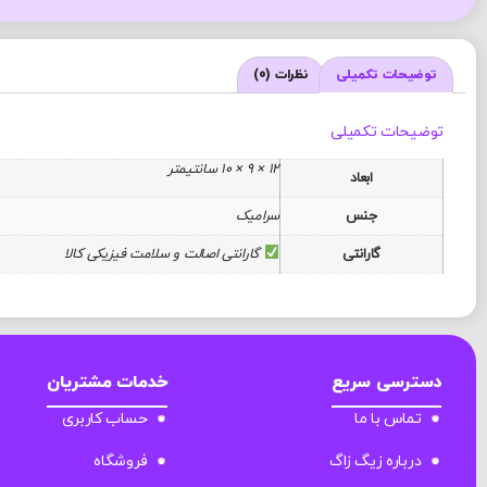
توضیحات تکمیلی
نظرات (0)
توضیحات تکمیلی
12 × 9 × 10 سانتیمتر
ابعاد
جنس
سرامیک
گارانتی
گارانتی اصالت و سلامت فیزیکی کالا
دسترسی سریع
خدمات مشتریان
تماس با ما
حساب کاربری
درباره زیگ زاگ
فروشگاه