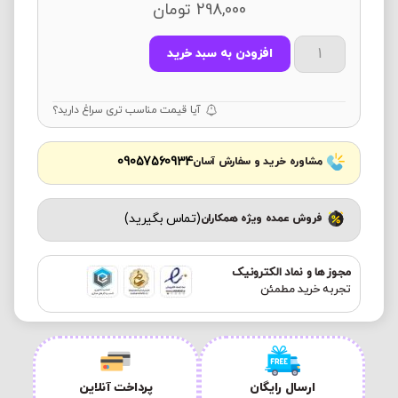
298,000
تومان
افزودن به سبد خرید
آیا قیمت مناسب تری سراغ دارید؟
09057560934
مشاوره خرید و سفارش آسان
(تماس بگیرید)
فروش عمده ویژه همکاران
مجوز ها و نماد الکترونیک
تجربه خرید مطمئن
ارسال رایگان
پرداخت آنلاین