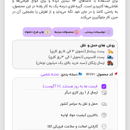
برای استفاده با کاغذهای A4 تبدیل کرده و برای انواع طراحی‌ها و
نقاشی‌ها کاربردی است. گیره فلزی درجه یک به کار رفته در این محصول،
به راحتی کاغذ را در جای خود نگه می‌دارد و از لغزش یا جابجایی آن در
حین کار جلوگیری می‌کند.
توضیحات بیشتر...
محصولات مرتبط
چاپ طرح دلخواه
روش های حمل و نقل
پست پیشتاز (تحویل 3 الی 5 روز کاری)
پست اکسپرس (تحویل 1 الی 3 روز کاری)
ارسال رایگان (سبد خرید بالای یک میلیون تومان)
تخته شاسی
کد محصول:
W7121
دسته بندی:
قیمت ها به روز هستند. (6 آگوست)
ارسال از 1 روز کاری دیگر
حمل و نقل به سراسر کشور
بالاترین کیفیت مواد اولیه
گارانتی اصالت و سلامت فیزیکی کالا