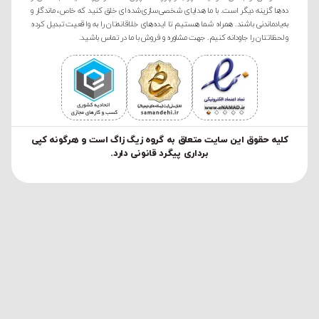
ده‌ها گزینه دیگر است. با ما هدایای شخصی‌سازی‌شده‌ای خلق کنید که خاص، ماندگار و
به‌یادماندنی باشند. همراه شما هستیم تا ایده‌های خلاقانه‌تان را به واقعیت تبدیل کرده
و لحظاتتان را جاودانه کنیم. جهت مشاوره و فروش با ما در تماس باشید.
کليه حقوق این سایت متعلق به گروه زیگ زاگ است و هرگونه کپی
برداری پیگرد قانونی دارد.