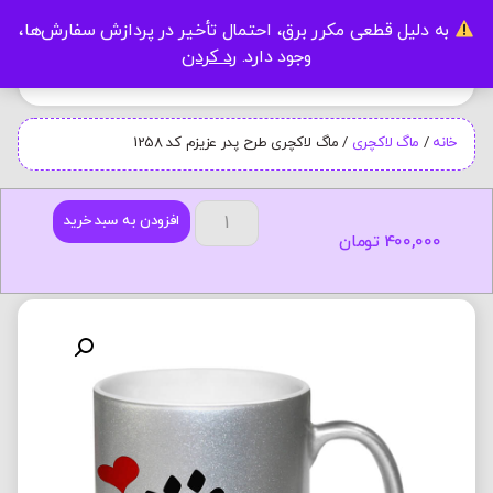
به دلیل قطعی مکرر برق، احتمال تأخیر در پردازش سفارش‌ها،
0
وجود دارد.
رد کردن
خانه
/
ماگ لاکچری
/ ماگ لاکچری طرح پدر عزیزم کد 1258
افزودن به سبد خرید
400,000
تومان