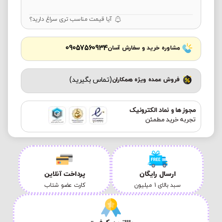
آیا قیمت مناسب تری سراغ دارید؟
09057560934
مشاوره خرید و سفارش آسان
(تماس بگیرید)
فروش عمده ویژه همکاران
مجوز ها و نماد الکترونیک
تجربه خرید مطمئن
ارسال رایگان
پرداخت آنلاین
سبد بالای 1 میلیون
کارت عضو شتاب