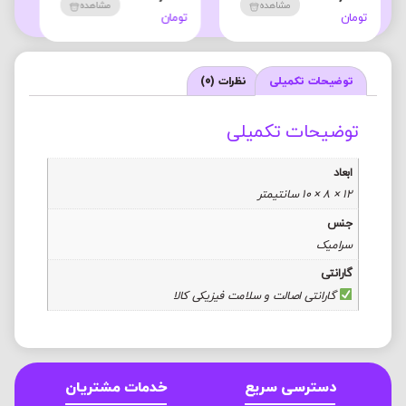
هده
مشاهده
مشاهده
تومان
تومان
توضیحات تکمیلی
نظرات (0)
توضیحات تکمیلی
ابعاد
12 × 8 × 10 سانتیمتر
جنس
سرامیک
گارانتی
گارانتی اصالت و سلامت فیزیکی کالا
دسترسی سریع
خدمات مشتریان