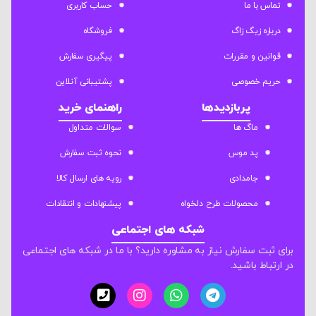
تماس با ما
حساب کاربری
درباره زیگ زاگ
فروشگاه
قوانین و مقررات
پیگیری سفارش
حریم خصوصی
پشتیبانی آنلاین
پربازدیدها
راهنمای خرید
ماگ ها
سوالات متداول
پد موس
نحوه ثبت سفارش
جامدادی
رویه های ارسال کالا
محصولات طرح دلخواه
پیشنهادات و انتقادات
شبکه های اجتماعی
برای ثبت سفارش نیاز به مشاوره دارید؟ با ما در شبکه های اجتماعی
در ارتباط باشید.