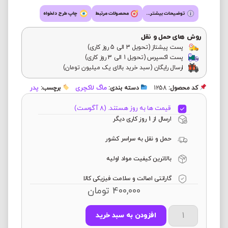
توضیحات بیشتر...
محصولات مرتبط
چاپ طرح دلخواه
روش های حمل و نقل
پست پیشتاز (تحویل 3 الی 5 روز کاری)
پست اکسپرس (تحویل 1 الی 3 روز کاری)
ارسال رایگان (سبد خرید بالای یک میلیون تومان)
ماگ لاکچری
پدر
کد محصول:
1258
دسته بندی:
برچسب:
قیمت ها به روز هستند. (8 آگوست)
ارسال از 1 روز کاری دیگر
حمل و نقل به سراسر کشور
بالاترین کیفیت مواد اولیه
گارانتی اصالت و سلامت فیزیکی کالا
400,000
تومان
افزودن به سبد خرید