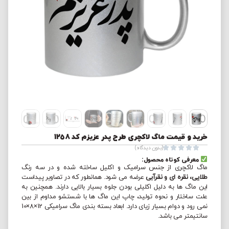
خرید و قیمت ماگ لاکچری طرح پدر عزیزم کد 1258





(بدون دیدگاه)
معرفی کوتاه محصول:
ماگ لاکچری از جنس سرامیک و اکلیل ساخته شده و در سه رنگ
طلایی، نقره ای و نقرآبی
عرضه می شود. همانطور که در تصاویر پیداست
این ماگ ها به دلیل اکلیلی بودن جلوه بسیار بالایی دارند. همچنین به
علت ساختار و نحوه تولید، چاپ این ماگ ها با شستشو مداوم از بین
نمی رود و دوام بسیار زیای دارد. ابعاد بسته بندی ماگ سرامیکی 12×8×10
سانتیمتر می باشد.