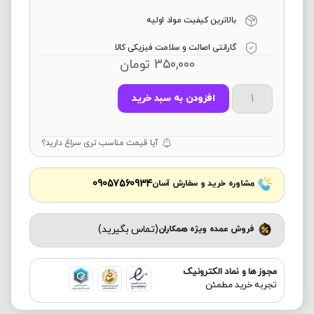
بالاترین کیفیت مواد اولیه
گارانتی اصالت و سلامت فیزیکی کالا
350,000
تومان
افزودن به سبد خرید
آیا قیمت مناسب تری سراغ دارید؟
09057560934
مشاوره خرید و سفارش آسان
(تماس بگیرید)
فروش عمده ویژه همکاران
مجوز ها و نماد الکترونیک
تجربه خرید مطمئن