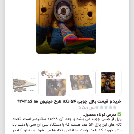
خرید و قیمت پازل چوبی 54 تکه طرح مینیون ها کد 9202





(بدون دیدگاه)
معرفی کوتاه محصول:
پازل از جنس چوب می باشد و ابعاد آن 28×20 سانتیمتر است. تعداد
تکه های این پازل 54 عدد هست که با دستگاه سی ان سی با دقت بالا
برش خورده که باعث راحت جا افتادن تکه ها می شود. همانطور که در