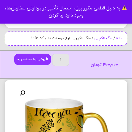
به دلیل قطعی مکرر برق، احتمال تأخیر در پردازش سفارش‌ها،
0
وجود دارد.
رد کردن
خانه
/
ماگ لاکچری
/ ماگ لاکچری طرح دوستت دارم کد 1293
افزودن به سبد خرید
400,000
تومان