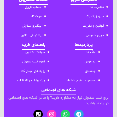
تماس با ما
حساب کاربری
درباره زیگ زاگ
فروشگاه
قوانین و مقررات
پیگیری سفارش
حریم خصوصی
پشتیبانی آنلاین
پربازدیدها
راهنمای خرید
ماگ ها
سوالات متداول
پد موس
نحوه ثبت سفارش
جامدادی
رویه های ارسال کالا
محصولات طرح دلخواه
پیشنهادات و انتقادات
شبکه های اجتماعی
برای ثبت سفارش نیاز به مشاوره دارید؟ با ما در شبکه های اجتماعی
در ارتباط باشید.