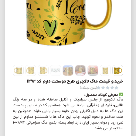
خرید و قیمت ماگ لاکچری طرح دوستت دارم کد 1293





(بدون دیدگاه)
معرفی کوتاه محصول:
ماگ لاکچری از جنس سرامیک و اکلیل ساخته شده و در سه رنگ
طلایی، نقره ای و نقرآبی
عرضه می شود. همانطور که در تصاویر پیداست
این ماگ ها به دلیل اکلیلی بودن جلوه بسیار بالایی دارند. همچنین به
علت ساختار و نحوه تولید، چاپ این ماگ ها با شستشو مداوم از بین
نمی رود و دوام بسیار زیای دارد. ابعاد بسته بندی ماگ سرامیکی 12×8×10
سانتیمتر می باشد.