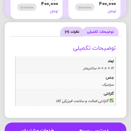
0
400,000
400,000
مشاهده
مشاهده
تومان
تومان
ت
توضیحات تکمیلی
نظرات (0)
توضیحات تکمیلی
ابعاد
12 × 8 × 10 سانتیمتر
جنس
سرامیک
گارانتی
گارانتی اصالت و سلامت فیزیکی کالا
دسترسی سریع
خدمات مشتریان