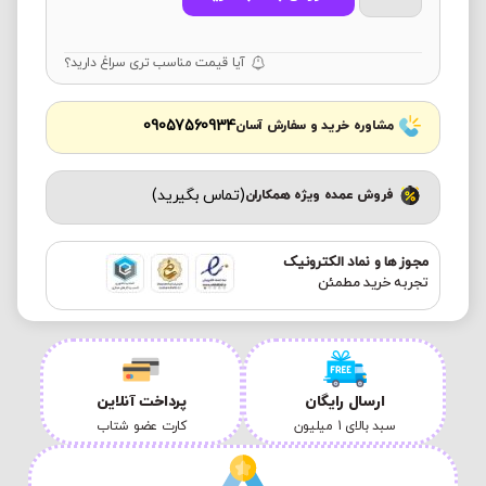
آیا قیمت مناسب تری سراغ دارید؟
09057560934
مشاوره خرید و سفارش آسان
(تماس بگیرید)
فروش عمده ویژه همکاران
مجوز ها و نماد الکترونیک
تجربه خرید مطمئن
ارسال رایگان
پرداخت آنلاین
سبد بالای 1 میلیون
کارت عضو شتاب