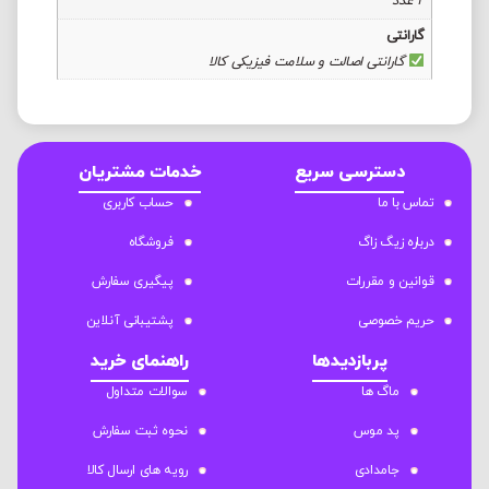
2 عدد
گارانتی
گارانتی اصالت و سلامت فیزیکی کالا
دسترسی سریع
خدمات مشتریان
تماس با ما
حساب کاربری
درباره زیگ زاگ
فروشگاه
قوانین و مقررات
پیگیری سفارش
حریم خصوصی
پشتیبانی آنلاین
پربازدیدها
راهنمای خرید
ماگ ها
سوالات متداول
پد موس
نحوه ثبت سفارش
جامدادی
رویه های ارسال کالا