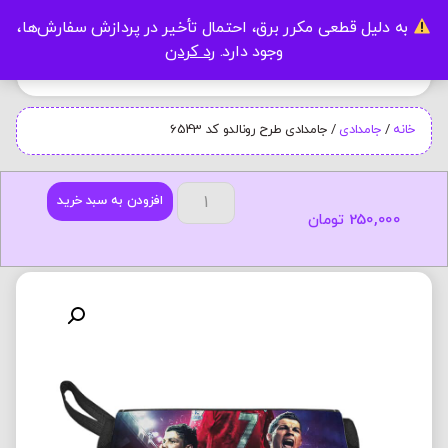
به دلیل قطعی مکرر برق، احتمال تأخیر در پردازش سفارش‌ها،
0
وجود دارد.
رد کردن
خانه
/
جامدادی
/ جامدادی طرح رونالدو کد 6543
افزودن به سبد خرید
250,000
تومان