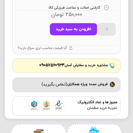
گارانتی اصالت و سلامت فیزیکی کالا
250,000
تومان
افزودن به سبد خرید
آیا قیمت مناسب تری سراغ دارید؟
09057560934
مشاوره خرید و سفارش آسان
(تماس بگیرید)
فروش عمده ویژه همکاران
مجوز ها و نماد الکترونیک
تجربه خرید مطمئن