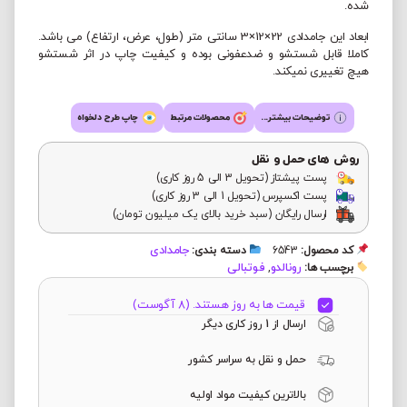
شده.
ابعاد این جامدادی 22×12×3 سانتی متر (طول، عرض، ارتفاع) می باشد.
کاملا قابل شستشو و ضدعفونی بوده و کیفیت چاپ در اثر شستشو
هیچ تغییری نمیکند.
توضیحات بیشتر...
محصولات مرتبط
چاپ طرح دلخواه
روش های حمل و نقل
پست پیشتاز (تحویل 3 الی 5 روز کاری)
پست اکسپرس (تحویل 1 الی 3 روز کاری)
ارسال رایگان (سبد خرید بالای یک میلیون تومان)
جامدادی
کد محصول:
6543
دسته بندی:
رونالدو
فوتبالی
برچسب ها:
,
قیمت ها به روز هستند. (8 آگوست)
ارسال از 1 روز کاری دیگر
حمل و نقل به سراسر کشور
بالاترین کیفیت مواد اولیه