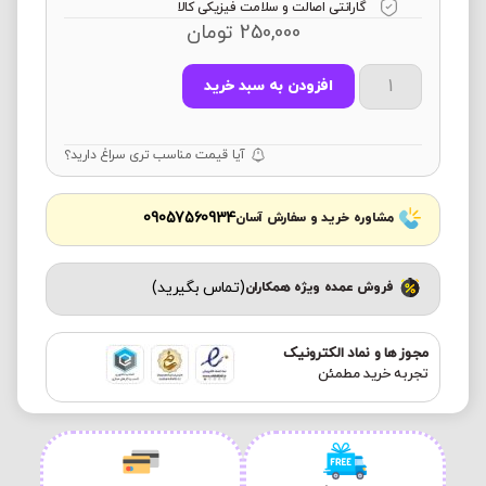
گارانتی اصالت و سلامت فیزیکی کالا
250,000
تومان
افزودن به سبد خرید
آیا قیمت مناسب تری سراغ دارید؟
09057560934
مشاوره خرید و سفارش آسان
(تماس بگیرید)
فروش عمده ویژه همکاران
مجوز ها و نماد الکترونیک
تجربه خرید مطمئن