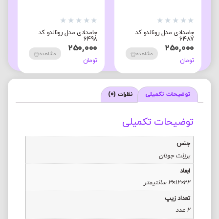
★
★
★
★
★
★
★
★
★
★
★
جامدادی مدل رونالدو کد
جامدادی مدل رونالدو کد
ج
3
6498
6487
0
250,000
250,000
مشاهده
مشاهده
تومان
تومان
ت
توضیحات تکمیلی
نظرات (0)
توضیحات تکمیلی
جنس
برزنت جودان
ابعاد
22×12×3 سانتیمتر
تعداد زیپ
2 عدد