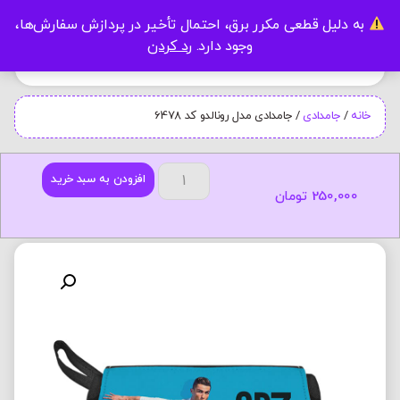
به دلیل قطعی مکرر برق، احتمال تأخیر در پردازش سفارش‌ها،
0
وجود دارد.
رد کردن
خانه
/
جامدادی
/ جامدادی مدل رونالدو کد 6478
افزودن به سبد خرید
250,000
تومان