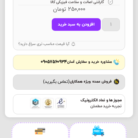
گارانتی اصالت و سلامت فیزیکی کالا
250,000
تومان
افزودن به سبد خرید
آیا قیمت مناسب تری سراغ دارید؟
09057560934
مشاوره خرید و سفارش آسان
(تماس بگیرید)
فروش عمده ویژه همکاران
مجوز ها و نماد الکترونیک
تجربه خرید مطمئن