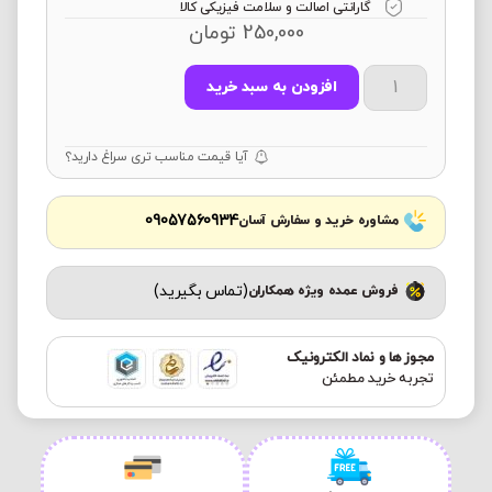
گارانتی اصالت و سلامت فیزیکی کالا
250,000
تومان
افزودن به سبد خرید
آیا قیمت مناسب تری سراغ دارید؟
09057560934
مشاوره خرید و سفارش آسان
(تماس بگیرید)
فروش عمده ویژه همکاران
مجوز ها و نماد الکترونیک
تجربه خرید مطمئن