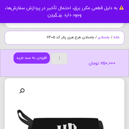
به دلیل قطعی مکرر برق، احتمال تأخیر در پردازش سفارش‌ها،
0
وجود دارد.
رد کردن
خانه
/
جامدادی
/ جامدادی طرح هری پاتر کد 6405
افزودن به سبد خرید
250,000
تومان