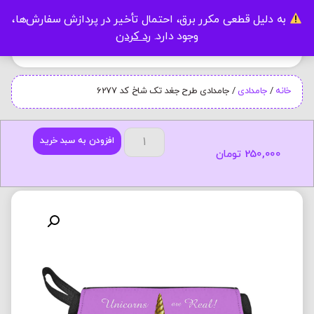
به دلیل قطعی مکرر برق، احتمال تأخیر در پردازش سفارش‌ها،
0
وجود دارد.
رد کردن
خانه
/
جامدادی
/ جامدادی طرح جغد تک شاخ کد 6277
افزودن به سبد خرید
250,000
تومان