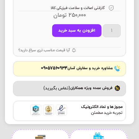
گارانتی اصالت و سلامت فیزیکی کالا
250,000
تومان
افزودن به سبد خرید
آیا قیمت مناسب تری سراغ دارید؟
09057560934
مشاوره خرید و سفارش آسان
(تماس بگیرید)
فروش عمده ویژه همکاران
مجوز ها و نماد الکترونیک
تجربه خرید مطمئن