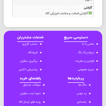
2 عدد
گارانتی
گارانتی اصالت و سلامت فیزیکی کالا
دسترسی سریع
خدمات مشتریان
تماس با ما
حساب کاربری
درباره زیگ زاگ
فروشگاه
قوانین و مقررات
پیگیری سفارش
حریم خصوصی
پشتیبانی آنلاین
پربازدیدها
راهنمای خرید
ماگ ها
سوالات متداول
پد موس
نحوه ثبت سفارش
جامدادی
رویه های ارسال کالا