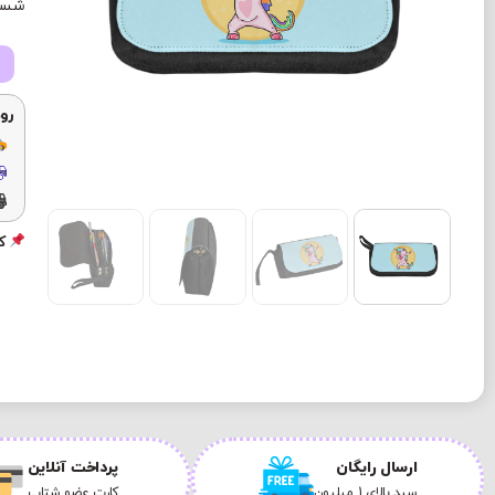
شستش
رو
کد
ارسال رایگان
پرداخت آنلاین
سبد بالای 1 میلیون
کارت عضو شتاب