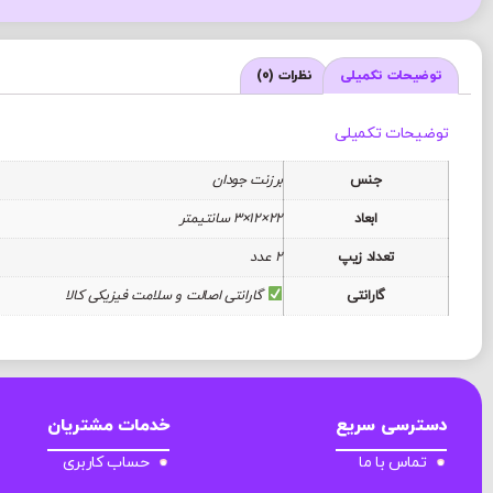
توضیحات تکمیلی
نظرات (0)
توضیحات تکمیلی
جنس
برزنت جودان
ابعاد
22×12×3 سانتیمتر
تعداد زیپ
2 عدد
گارانتی
گارانتی اصالت و سلامت فیزیکی کالا
دسترسی سریع
خدمات مشتریان
تماس با ما
حساب کاربری