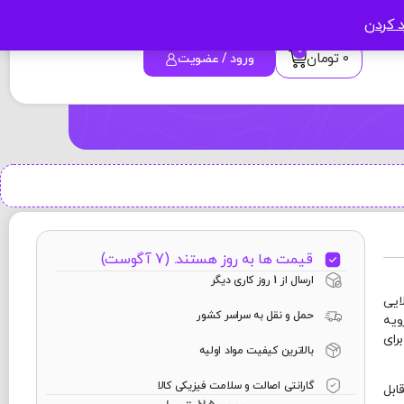
د کردن
0
0
تومان
ورود / عضویت
قیمت ها به روز هستند. (7 آگوست)
ارسال از 1 روز کاری دیگر
ایی
حمل و نقل به سراسر کشور
ویه
رای
بالاترین کیفیت مواد اولیه
گارانتی اصالت و سلامت فیزیکی کالا
 قابل