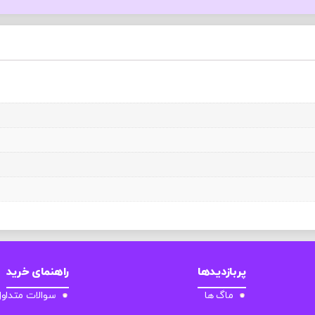
پربازدیدها
راهنمای خرید
ماگ ها
سوالات متداو