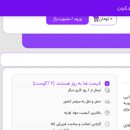
د کردن
0
0
تومان
ورود / عضویت
قیمت ها به روز هستند. (6 آگوست)
ارسال از 1 روز کاری دیگر
ایی
حمل و نقل به سراسر کشور
ویه
رای
بالاترین کیفیت مواد اولیه
گارانتی اصالت و سلامت فیزیکی کالا
 قابل