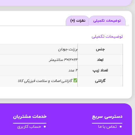
توضیحات تکمیلی
نظرات (0)
توضیحات تکمیلی
جنس
برزنت جودان
ابعاد
22×12×3 سانتیمتر
تعداد زیپ
2 عدد
گارانتی
گارانتی اصالت و سلامت فیزیکی کالا
دسترسی سریع
خدمات مشتریان
تماس با ما
حساب کاربری