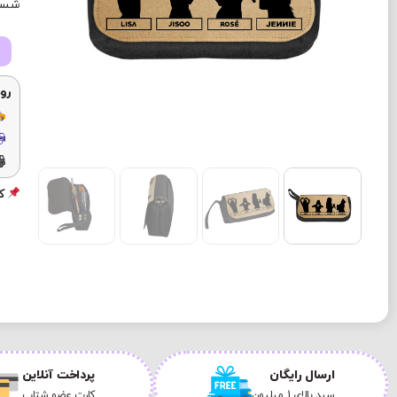
شستش
رو
کد
ارسال رایگان
پرداخت آنلاین
سبد بالای 1 میلیون
کارت عضو شتاب