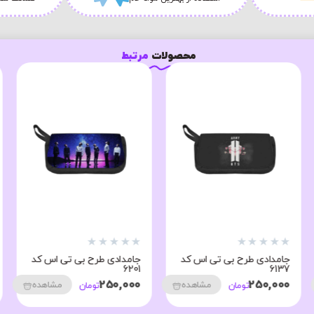
محصولات
مرتبط
★
★
★
★
★
★
★
★
★
★
جامدادی طرح بی تی اس کد
جامدادی طرح بی تی اس کد
6201
6137
250,000
250,000
مشاهده
مشاهده
تومان
تومان