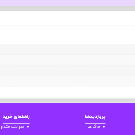
پربازدیدها
راهنمای خرید
ماگ ها
سوالات متداو