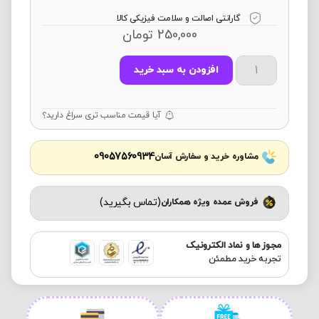
گارانتی اصالت و سلامت فیزیکی کالا
250,000
تومان
افزودن به سبد خرید
آیا قیمت مناسب تری سراغ دارید؟
09057560934
مشاوره خرید و سفارش آسان
(تماس بگیرید)
فروش عمده ویژه همکاران
مجوز ها و نماد الکترونیک
تجربه خرید مطمئن