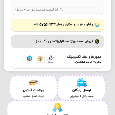
آیا قیمت مناسب تری سراغ دارید؟
09057560934
مشاوره خرید و سفارش آسان
(تماس بگیرید)
فروش عمده ویژه همکاران
مجوز ها و نماد الکترونیک
تجربه خرید مطمئن
ارسال رایگان
پرداخت آنلاین
سبد بالای 1 میلیون
کارت عضو شتاب