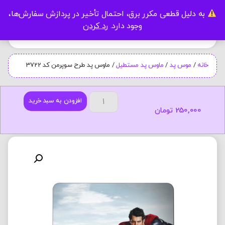
به دلیل قطعی مکرر برق، احتمال تأخیر در پردازش سفارش‌ها،
0
وجود دارد.
رد کردن
خانه
/
موس پد
/
ماوس پد مستطیل
/ ماوس پد طرح سوپرمن کد 3722
افزودن به سبد خرید
250,000
تومان