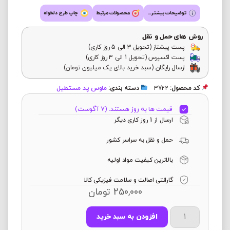
توضیحات بیشتر...
محصولات مرتبط
چاپ طرح دلخواه
روش های حمل و نقل
پست پیشتاز (تحویل 3 الی 5 روز کاری)
پست اکسپرس (تحویل 1 الی 3 روز کاری)
ارسال رایگان (سبد خرید بالای یک میلیون تومان)
ماوس پد مستطیل
کد محصول:
3722
دسته بندی:
قیمت ها به روز هستند. (7 آگوست)
ارسال از 1 روز کاری دیگر
حمل و نقل به سراسر کشور
بالاترین کیفیت مواد اولیه
گارانتی اصالت و سلامت فیزیکی کالا
250,000
تومان
افزودن به سبد خرید