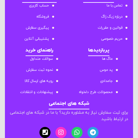
تماس با ما
حساب کاربری
درباره زیگ زاگ
فروشگاه
قوانین و مقررات
پیگیری سفارش
حریم خصوصی
پشتیبانی آنلاین
پربازدیدها
راهنمای خرید
ماگ ها
سوالات متداول
پد موس
نحوه ثبت سفارش
جامدادی
رویه های ارسال کالا
محصولات طرح دلخواه
پیشنهادات و انتقادات
شبکه های اجتماعی
برای ثبت سفارش نیاز به مشاوره دارید؟ با ما در شبکه های اجتماعی
در ارتباط باشید.