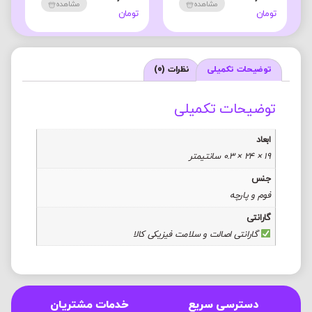
مشاهده
مشاهده
تومان
تومان
ت
توضیحات تکمیلی
نظرات (0)
توضیحات تکمیلی
ابعاد
19 × 24 × 0.3 سانتیمتر
جنس
فوم و پارچه
گارانتی
گارانتی اصالت و سلامت فیزیکی کالا
دسترسی سریع
خدمات مشتریان