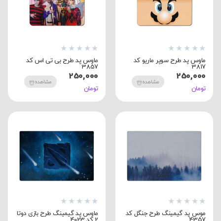
★
★
★
★
★
★
★
★
★
★
ماوس پد طرح سوپر ماریو کد
ماوس پد طرح بی تی اس کد
3857
3817
250,000
250,000
مشاهده
مشاهده
تومان
تومان
★
★
★
★
★
★
★
★
★
★
موس پد گیمینگ طرح جنگل کد
ماوس پد گیمینگ طرح بازی دوتا
4357
2 کد 4023