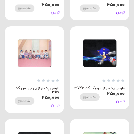
450,000
450,000
مشاهده
مشاهده
تومان
تومان
★
★
★
★
★
★
★
★
★
★
ماوس پد طرح سونیک کد 3743
ماوس پد طرح بی تی اس کد
3120
250,000
250,000
مشاهده
تومان
مشاهده
تومان