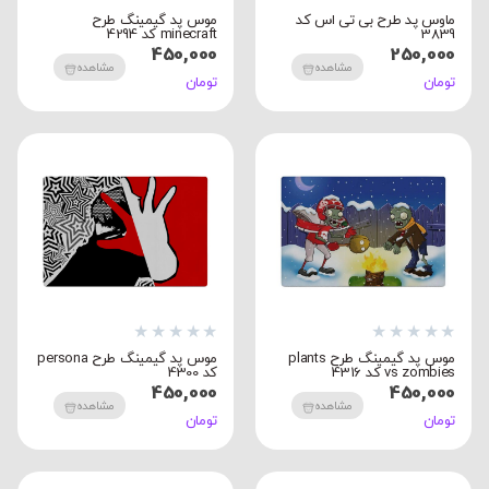
ماوس پد طرح بی تی اس کد
موس پد گیمینگ طرح
3839
minecraft کد 4294
450,000
250,000
مشاهده
مشاهده
تومان
تومان
★
★
★
★
★
★
★
★
★
★
موس پد گیمینگ طرح plants
موس پد گیمینگ طرح persona
vs zombies کد 4316
کد 4300
450,000
450,000
مشاهده
مشاهده
تومان
تومان