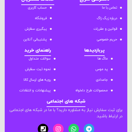
تماس با ما
حساب کاربری
درباره زیگ زاگ
فروشگاه
قوانین و مقررات
پیگیری سفارش
حریم خصوصی
پشتیبانی آنلاین
پربازدیدها
راهنمای خرید
ماگ ها
سوالات متداول
پد موس
نحوه ثبت سفارش
جامدادی
رویه های ارسال کالا
محصولات طرح دلخواه
پیشنهادات و انتقادات
شبکه های اجتماعی
برای ثبت سفارش نیاز به مشاوره دارید؟ با ما در شبکه های اجتماعی
در ارتباط باشید.