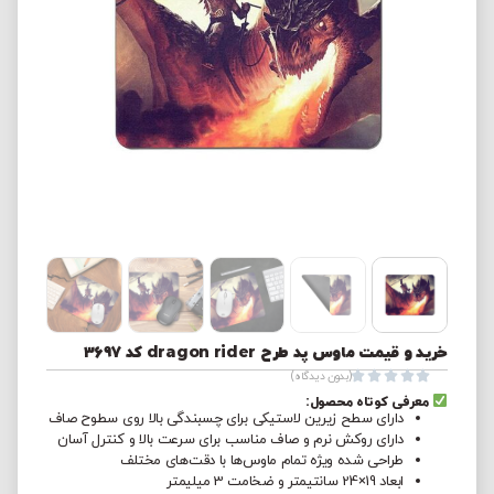
خرید و قیمت ماوس پد طرح dragon rider کد 3697





(بدون دیدگاه)
معرفی کوتاه محصول:
دارای سطح زیرین لاستیکی برای چسبندگی بالا روی سطوح صاف
دارای روکش نرم و صاف مناسب برای سرعت بالا و کنترل آسان
طراحی شده ویژه تمام ماوس‌ها با دقت‌های مختلف
ابعاد 19×24 سانتیمتر و ضخامت 3 میلیمتر