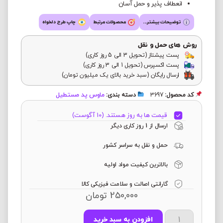
انعطاف پذیر و حمل آسان
توضیحات بیشتر...
محصولات مرتبط
چاپ طرح دلخواه
روش های حمل و نقل
پست پیشتاز (تحویل 3 الی 5 روز کاری)
پست اکسپرس (تحویل 1 الی 3 روز کاری)
ارسال رایگان (سبد خرید بالای یک میلیون تومان)
ماوس پد مستطیل
کد محصول:
3697
دسته بندی:
قیمت ها به روز هستند. (10 آگوست)
ارسال از 1 روز کاری دیگر
حمل و نقل به سراسر کشور
بالاترین کیفیت مواد اولیه
گارانتی اصالت و سلامت فیزیکی کالا
250,000
تومان
افزودن به سبد خرید