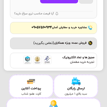
آیا قیمت مناسب تری سراغ دارید؟
09057560934
مشاوره خرید و سفارش آسان
(تماس بگیرید)
فروش عمده ویژه همکاران
مجوز ها و نماد الکترونیک
تجربه خرید مطمئن
ارسال رایگان
پرداخت آنلاین
سبد بالای 1 میلیون
کارت عضو شتاب