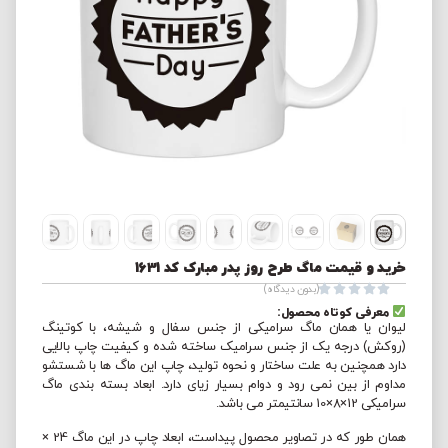
خرید و قیمت ماگ طرح روز پدر مبارک کد 1631





(بدون دیدگاه)
معرفی کوتاه محصول:
لیوان یا همان ماگ سرامیکی از جنس سفال و شیشه، با کوتینگ
(روکش) درجه یک از جنس سرامیک ساخته شده و کیفیت چاپ بالایی
دارد همچنین به علت ساختار و نحوه تولید، چاپ این ماگ ها با شستشو
مداوم از بین نمی رود و دوام بسیار زیای دارد. ابعاد بسته بندی ماگ
سرامیکی 12×8×10 سانتیمتر می باشد.
همان طور که در تصاویر محصول پیداست، ابعاد چاپ در این ماگ 24 ×