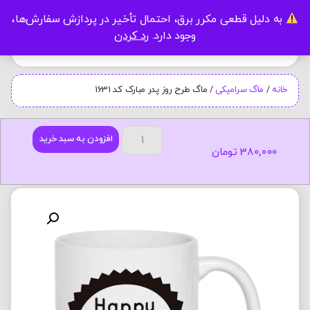
به دلیل قطعی مکرر برق، احتمال تأخیر در پردازش سفارش‌ها،
0
وجود دارد.
رد کردن
خانه
/
ماگ سرامیکی
/ ماگ طرح روز پدر مبارک کد 1631
افزودن به سبد خرید
380,000
تومان