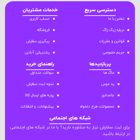
دسترسی سریع
خدمات مشتریان
تماس با ما
حساب کاربری
درباره زیگ زاگ
فروشگاه
قوانین و مقررات
پیگیری سفارش
حریم خصوصی
پشتیبانی آنلاین
پربازدیدها
راهنمای خرید
ماگ ها
سوالات متداول
پد موس
نحوه ثبت سفارش
جامدادی
رویه های ارسال کالا
محصولات طرح دلخواه
پیشنهادات و انتقادات
شبکه های اجتماعی
برای ثبت سفارش نیاز به مشاوره دارید؟ با ما در شبکه های اجتماعی
در ارتباط باشید.