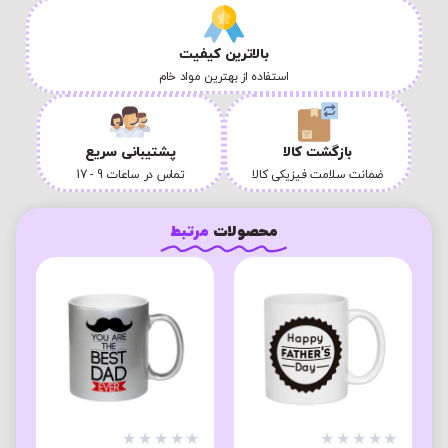
بالاترین کیفیت
استفاده از بهترین مواد خام
بازگشت کالا
پشتیبانی سریع
ضمانت سلامت فیزیکی کالا
تماس در ساعات 9 - 17
محصولات
مرتبط
★
★
★
★
★
★
★
★
★
★
★