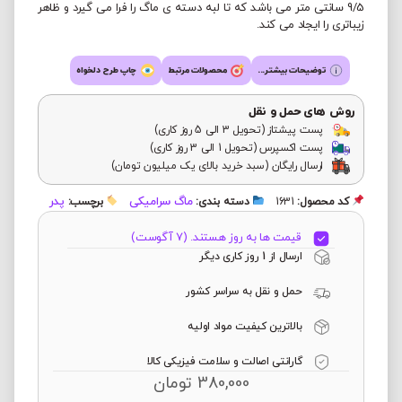
9/5 سانتی متر می باشد که تا لبه دسته ی ماگ را فرا می گیرد و ظاهر
زیباتری را ایجاد می کند.
توضیحات بیشتر...
محصولات مرتبط
چاپ طرح دلخواه
روش های حمل و نقل
پست پیشتاز (تحویل 3 الی 5 روز کاری)
پست اکسپرس (تحویل 1 الی 3 روز کاری)
ارسال رایگان (سبد خرید بالای یک میلیون تومان)
ماگ سرامیکی
پدر
کد محصول:
1631
دسته بندی:
برچسب:
قیمت ها به روز هستند. (7 آگوست)
ارسال از 1 روز کاری دیگر
حمل و نقل به سراسر کشور
بالاترین کیفیت مواد اولیه
گارانتی اصالت و سلامت فیزیکی کالا
380,000
تومان