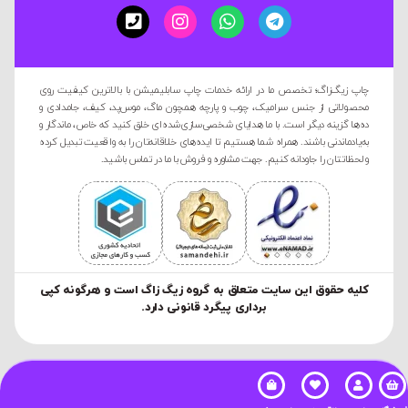
چاپ زیگ‌زاگ؛ تخصص ما در ارائه خدمات چاپ سابلیمیشن با بالاترین کیفیت روی
محصولاتی از جنس سرامیک، چوب و پارچه همچون ماگ، موس‌پد، کیف، جامدادی و
ده‌ها گزینه دیگر است. با ما هدایای شخصی‌سازی‌شده‌ای خلق کنید که خاص، ماندگار و
به‌یادماندنی باشند. همراه شما هستیم تا ایده‌های خلاقانه‌تان را به واقعیت تبدیل کرده
و لحظاتتان را جاودانه کنیم. جهت مشاوره و فروش با ما در تماس باشید.
کليه حقوق این سایت متعلق به گروه زیگ زاگ است و هرگونه کپی
برداری پیگرد قانونی دارد.