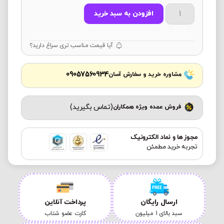
افزودن به سبد خرید
آیا قیمت مناسب تری سراغ دارید؟
09057560934
مشاوره خرید و سفارش آسان
(تماس بگیرید)
فروش عمده ویژه همکاران
مجوز ها و نماد الکترونیک
تجربه خرید مطمئن
ارسال رایگان
پرداخت آنلاین
سبد بالای 1 میلیون
کارت عضو شتاب