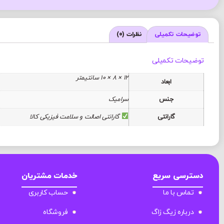
توضیحات تکمیلی
نظرات (0)
توضیحات تکمیلی
12 × 8 × 10 سانتیمتر
ابعاد
جنس
سرامیک
گارانتی
گارانتی اصالت و سلامت فیزیکی کالا
دسترسی سریع
خدمات مشتریان
تماس با ما
حساب کاربری
درباره زیگ زاگ
فروشگاه