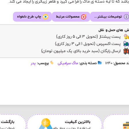
اشد که تا لبه دسته ی ماگ را فرا می گیرد و ظاهر زیباتری را ایجاد می کند.
توضیحات بیشتر...
محصولات مرتبط
چاپ طرح دلخواه
ش های حمل و نقل
پست پیشتاز (تحویل 3 الی 5 روز کاری)
پست اکسپرس (تحویل 1 الی 3 روز کاری)
ارسال رایگان (سبد خرید بالای یک میلیون تومان)
 محصول:
1240
دسته بندی:
ماگ سرامیکی
برچسب:
پدر
بالاترین کیفیت
بازگشت ک
استفاده از بهترین مواد خام
ضمانت سلا