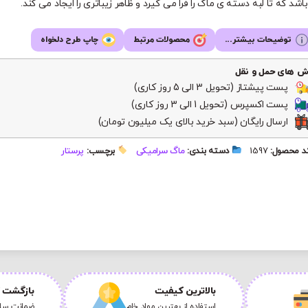
اشد که تا لبه دسته ی ماگ را فرا می گیرد و ظاهر زیباتری را ایجاد می کند.
توضیحات بیشتر...
محصولات مرتبط
چاپ طرح دلخواه
ش های حمل و نقل
پست پیشتاز (تحویل 3 الی 5 روز کاری)
پست اکسپرس (تحویل 1 الی 3 روز کاری)
ارسال رایگان (سبد خرید بالای یک میلیون تومان)
 محصول:
1597
دسته بندی:
ماگ سرامیکی
برچسب:
پرستار
بالاترین کیفیت
بازگشت ک
استفاده از بهترین مواد خام
ضمانت سلا