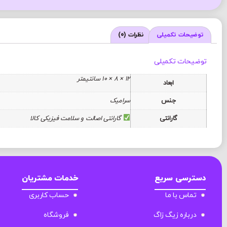
توضیحات تکمیلی
نظرات (0)
توضیحات تکمیلی
12 × 8 × 10 سانتیمتر
ابعاد
جنس
سرامیک
گارانتی
گارانتی اصالت و سلامت فیزیکی کالا
دسترسی سریع
خدمات مشتریان
تماس با ما
حساب کاربری
درباره زیگ زاگ
فروشگاه