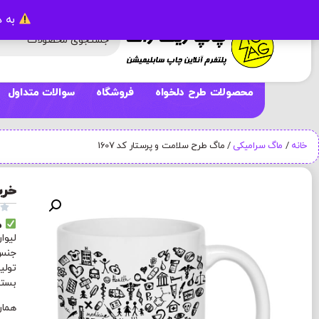
به د
محصولات طرح دلخواه
فروشگاه
سوالات متداول
خانه
/
ماگ سرامیکی
/ ماگ طرح سلامت و پرستار کد 1607
خری

م
لیوا
جنس 
تولی
بسته بند