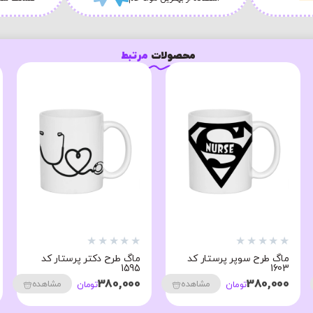
محصولات
مرتبط
★
★
★
★
★
★
★
★
★
★
ماگ طرح سوپر پرستار کد
ماگ طرح دکتر پرستار کد
1595
1603
380,000
380,000
مشاهده
مشاهده
تومان
تومان