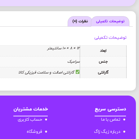
توضیحات تکمیلی
نظرات (0)
توضیحات تکمیلی
12 × 8 × 10 سانتیمتر
ابعاد
جنس
سرامیک
گارانتی
گارانتی اصالت و سلامت فیزیکی کالا
دسترسی سریع
خدمات مشتریان
تماس با ما
حساب کاربری
درباره زیگ زاگ
فروشگاه