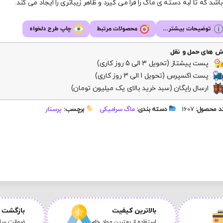
اشد که تا لبه دسته ی ماگ را فرا می گیرد و ظاهر زیباتری را ایجاد می کند.
توضیحات بیشتر...
محصولات مرتبط
چاپ طرح دلخواه
ش های حمل و نقل
پست پیشتاز (تحویل 3 الی 5 روز کاری)
پست اکسپرس (تحویل 1 الی 3 روز کاری)
ارسال رایگان (سبد خرید بالای یک میلیون تومان)
 محصول:
1607
دسته بندی:
ماگ سرامیکی
برچسب:
پرستار
بالاترین کیفیت
بازگشت ک
استفاده از بهترین مواد خام
ضمانت سلا