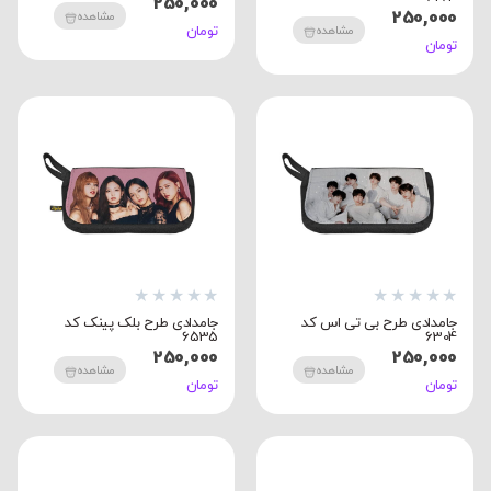
250,000
250,000
مشاهده
تومان
مشاهده
تومان
★
★
★
★
★
★
★
★
★
★
جامدادی طرح بی تی اس کد
جامدادی طرح بلک پینک کد
6535
6304
250,000
250,000
مشاهده
مشاهده
تومان
تومان