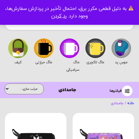
به دلیل قطعی مکرر برق، احتمال تأخیر در پردازش سفارش‌ها،
0
وجود دارد.
رد کردن
موس پد
ماگ لاکچری
ماگ
ماگ حرارتی
کیف
سرامیکی
جامدادی
فیلترها
خانه
/ جامدادی