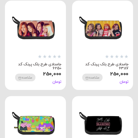
★
★
★
★
★
★
★
★
★
★
جامدادی طرح بلک پینک کد
جامدادی طرح بلک پینک کد
6250
6387
250,000
250,000
مشاهده
مشاهده
تومان
تومان