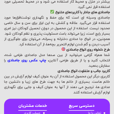
بیشتر در منزل و محیط کار استفاده می شود و در محیط تحصیلی مورد
استفاده قرار نمی گیرد.
جامدادی های جادار با کاربردهای متنوع
جامدادی وسیله ای است که برای حفظ و نگهداری نوشت‌افزارها مورد
استفاده قرار می‌گیرد. علاقه و کشش به این ابزار برای سن و سال خاصی
محدود نیست. استفاده از این محصول در دوران تحصیل کودکان نیز امری
بسیار رایج است، زیرا می‌تواند باعث مسئولیت پذیری و نظم کودکان شود.
همچنین، در انواع جا مدادی دخترانه و پسرانه، می‌توان برای جلوگیری از
آسیب دیدن و گم شدن لوازم التحریر بچه‌ها، از آن استفاده کرد.
طرح دلخواه روی انواع جامدادی
شما همراه گرامی میتوانید از بین صدها مدل جامدادی طراحی شده،
انتخاب کنید و یا از طریق طراحی آنلاین،
چاپ عکس روی جامدادی
را
سفارش بدهید.
کاربرد جالب و متفاوت انواع جامدادی
کاربری دیگر این محصول استفاده از آن به عنوان کیف لوازم آرایش در بین
خانم هاست. بسیاری از خانم ها به جهت طرح های زیبا و دلنشین جا
مدادی ها، ترجیح می دهند از آنها به عنوان کیف و جایی برای نگهداری
لوازم آرایش استفاده کنند.
دسترسی سریع
خدمات مشتریان
تماس با ما
حساب کاربری