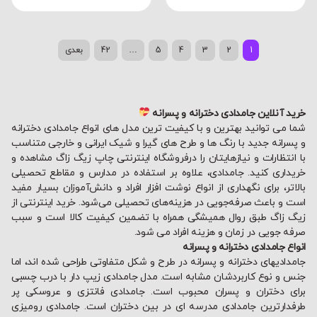
1
2
3
4
5
…
42
بعدی
خرید آنلاین جامدادی دخترانه و پسرانه
شما می توانید بهترین و با کیفیت ترین مدل های انواع جامدادی دخترانه
و پسرانه جدید با رنگ ها و طرح های گیرا و شیک ایرانی و خارجی متناسب
با انتظارات و نیازهایتان را درفروشگاه اینترنتی چاپ زیگ زاگ مشاهده و
خریداری کنید. جامدادی، علاوه بر استفاده در مدارس و مقاطع تحصیلی
بالاتر، برای نگهداری از انواع نوشت افزار افراد و دانش‌آموزان بسیار مفید
است و باعث صرفه‌جویی در هزینه‌های تحصیلی می‌شود. خرید اینترنتی از
زیگ زاگ طبق روال همیشگی همراه با تضمین کیفیت کالا است و سبب
صرفه جویی در زمان و هزینه افراد می شود.
انواع جامدادی دخترانه و پسرانه
جامدادیهای دخترانه و پسرانه در طرح و شکل متفاوتی طراحی شده اند، اما
جنس و نوع کاربردشان مشابه است. مدل جامدادی زیپ دار با درب چسبی
برای دختران و پسران محبوب است. جامدادی فانتزی و عروسکی پر
طرفدارترین جامدادی مدرسه ای در بین دختران است. جامدادی رومیزی