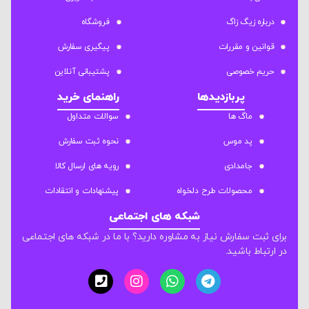
درباره زیگ زاگ
فروشگاه
قوانین و مقررات
پیگیری سفارش
حریم خصوصی
پشتیبانی آنلاین
پربازدیدها
راهنمای خرید
ماگ ها
سوالات متداول
پد موس
نحوه ثبت سفارش
جامدادی
رویه های ارسال کالا
محصولات طرح دلخواه
پیشنهادات و انتقادات
شبکه های اجتماعی
برای ثبت سفارش نیاز به مشاوره دارید؟ با ما در شبکه های اجتماعی
در ارتباط باشید.