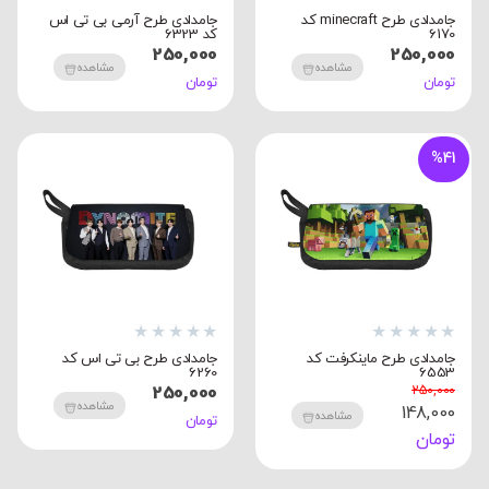
جامدادی طرح minecraft کد
جامدادی طرح آرمی بی تی اس
6170
کد 6323
250,000
250,000
مشاهده
مشاهده
تومان
تومان
%41
★
★
★
★
★
★
★
★
★
★
جامدادی طرح ماینکرفت کد
جامدادی طرح بی تی اس کد
6260
6553
250,000
250,000
مشاهده
148,000
مشاهده
تومان
تومان