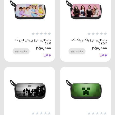
★
★
★
★
★
★
★
★
★
★
جامدادی طرح بلک پینک کد
جامدادی طرح بی تی اس کد
6261
6253
250,000
250,000
مشاهده
مشاهده
تومان
تومان
★
★
★
★
★
★
★
★
★
★