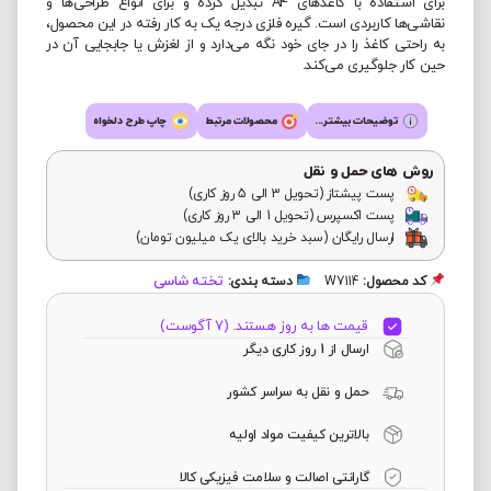
برای استفاده با کاغذهای A4 تبدیل کرده و برای انواع طراحی‌ها و
نقاشی‌ها کاربردی است. گیره فلزی درجه یک به کار رفته در این محصول،
به راحتی کاغذ را در جای خود نگه می‌دارد و از لغزش یا جابجایی آن در
حین کار جلوگیری می‌کند.
توضیحات بیشتر...
محصولات مرتبط
چاپ طرح دلخواه
روش های حمل و نقل
پست پیشتاز (تحویل 3 الی 5 روز کاری)
پست اکسپرس (تحویل 1 الی 3 روز کاری)
ارسال رایگان (سبد خرید بالای یک میلیون تومان)
تخته شاسی
کد محصول:
W7114
دسته بندی:
قیمت ها به روز هستند. (7 آگوست)
ارسال از 1 روز کاری دیگر
حمل و نقل به سراسر کشور
بالاترین کیفیت مواد اولیه
گارانتی اصالت و سلامت فیزیکی کالا