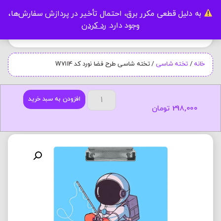
به دلیل قطعی مکرر برق، احتمال تأخیر در پردازش سفارش‌ها،
0
وجود دارد.
رد کردن
خانه
/
تخته شاسی
/ تخته شاسی طرح فضا نورد کد W7114
افزودن به سبد خرید
298,000
تومان