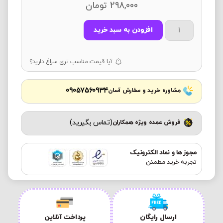
298,000
تومان
افزودن به سبد خرید
آیا قیمت مناسب تری سراغ دارید؟
09057560934
مشاوره خرید و سفارش آسان
(تماس بگیرید)
فروش عمده ویژه همکاران
مجوز ها و نماد الکترونیک
تجربه خرید مطمئن
ارسال رایگان
پرداخت آنلاین