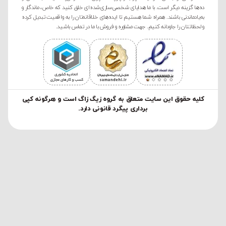
ده‌ها گزینه دیگر است. با ما هدایای شخصی‌سازی‌شده‌ای خلق کنید که خاص، ماندگار و
به‌یادماندنی باشند. همراه شما هستیم تا ایده‌های خلاقانه‌تان را به واقعیت تبدیل کرده
و لحظاتتان را جاودانه کنیم. جهت مشاوره و فروش با ما در تماس باشید.
کليه حقوق این سایت متعلق به گروه زیگ زاگ است و هرگونه کپی
برداری پیگرد قانونی دارد.