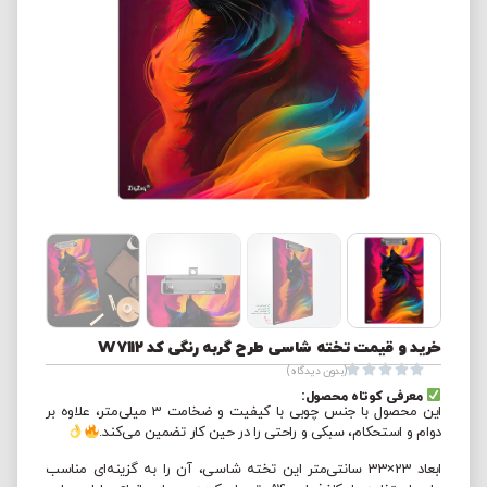
خرید و قیمت تخته شاسی طرح گربه رنگی کد W7112





(بدون دیدگاه)
معرفی کوتاه محصول:
این محصول با جنس چوبی با کیفیت و ضخامت 3 میلی‌متر، علاوه بر
دوام و استحکام، سبکی و راحتی را در حین کار تضمین می‌کند.
ابعاد 23×33 سانتی‌متر این تخته شاسی، آن را به گزینه‌ای مناسب