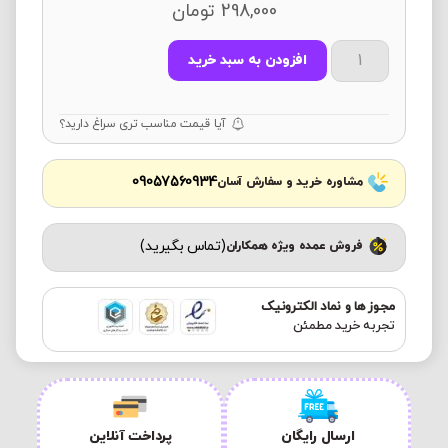
298,000
تومان
افزودن به سبد خرید
آیا قیمت مناسب تری سراغ دارید؟
09057560934
مشاوره خرید و سفارش آسان
(تماس بگیرید)
فروش عمده ویژه همکاران
مجوز ها و نماد الکترونیک
تجربه خرید مطمئن
ارسال رایگان
پرداخت آنلاین