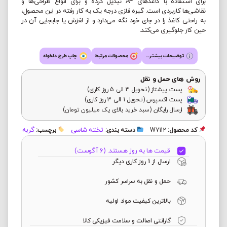
برای استفاده با کاغذهای A4 تبدیل کرده و برای انواع طراحی‌ها و
نقاشی‌ها کاربردی است. گیره فلزی درجه یک به کار رفته در این محصول،
به راحتی کاغذ را در جای خود نگه می‌دارد و از لغزش یا جابجایی آن در
حین کار جلوگیری می‌کند.
توضیحات بیشتر...
محصولات مرتبط
چاپ طرح دلخواه
روش های حمل و نقل
پست پیشتاز (تحویل 3 الی 5 روز کاری)
پست اکسپرس (تحویل 1 الی 3 روز کاری)
ارسال رایگان (سبد خرید بالای یک میلیون تومان)
تخته شاسی
گربه
کد محصول:
W7112
دسته بندی:
برچسب:
قیمت ها به روز هستند. (6 آگوست)
ارسال از 1 روز کاری دیگر
حمل و نقل به سراسر کشور
بالاترین کیفیت مواد اولیه
گارانتی اصالت و سلامت فیزیکی کالا