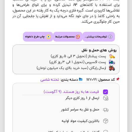
برای استفاده با کاغذهای A4 تبدیل کرده و برای انواع طراحی‌ها و
نقاشی‌ها کاربردی است. گیره فلزی درجه یک به کار رفته در این محصول،
به راحتی کاغذ را در جای خود نگه می‌دارد و از لغزش یا جابجایی آن در
حین کار جلوگیری می‌کند.
توضیحات بیشتر...
محصولات مرتبط
چاپ طرح دلخواه
روش های حمل و نقل
پست پیشتاز (تحویل 3 الی 5 روز کاری)
پست اکسپرس (تحویل 1 الی 3 روز کاری)
ارسال رایگان (سبد خرید بالای یک میلیون تومان)
تخته شاسی
کد محصول:
W7099
دسته بندی:
قیمت ها به روز هستند. (9 آگوست)
ارسال از 1 روز کاری دیگر
حمل و نقل به سراسر کشور
بالاترین کیفیت مواد اولیه