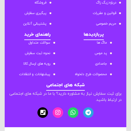
درباره زیگ زاگ
فروشگاه
قوانین و مقررات
پیگیری سفارش
حریم خصوصی
پشتیبانی آنلاین
پربازدیدها
راهنمای خرید
ماگ ها
سوالات متداول
پد موس
نحوه ثبت سفارش
جامدادی
رویه های ارسال کالا
محصولات طرح دلخواه
پیشنهادات و انتقادات
شبکه های اجتماعی
برای ثبت سفارش نیاز به مشاوره دارید؟ با ما در شبکه های اجتماعی
در ارتباط باشید.