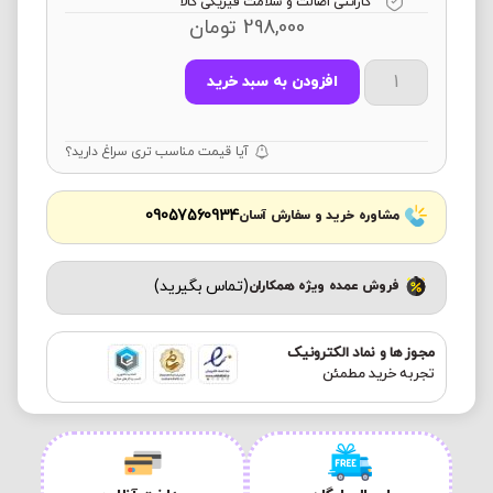
گارانتی اصالت و سلامت فیزیکی کالا
298,000
تومان
افزودن به سبد خرید
آیا قیمت مناسب تری سراغ دارید؟
09057560934
مشاوره خرید و سفارش آسان
(تماس بگیرید)
فروش عمده ویژه همکاران
مجوز ها و نماد الکترونیک
تجربه خرید مطمئن