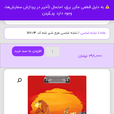
به دلیل قطعی مکرر برق، احتمال تأخیر در پردازش سفارش‌ها،
0
وجود دارد.
رد کردن
خانه
/
تخته شاسی
/ تخته شاسی طرح شیر شاه کد W7094
افزودن به سبد خرید
298,000
تومان