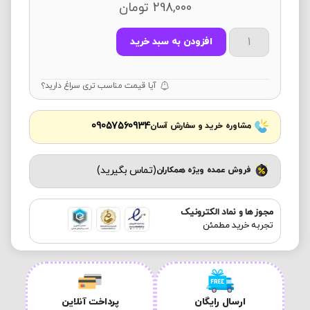
298,000
تومان
افزودن به سبد خرید
آیا قیمت مناسب تری سراغ دارید؟
09057560934
مشاوره خرید و سفارش آسان
(تماس بگیرید)
فروش عمده ویژه همکاران
مجوز ها و نماد الکترونیک
تجربه خرید مطمئن
ارسال رایگان
پرداخت آنلاین