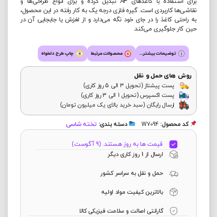
برای استفاده با کاغذهای A4 تبدیل کرده و برای انواع طراحی‌ها و
نقاشی‌ها کاربردی است. گیره فلزی درجه یک به کار رفته در این محصول،
به راحتی کاغذ را در جای خود نگه می‌دارد و از لغزش یا جابجایی آن در
حین کار جلوگیری می‌کند.
توضیحات بیشتر...
محصولات مرتبط
چاپ طرح دلخواه
روش های حمل و نقل
پست پیشتاز (تحویل 3 الی 5 روز کاری)
پست اکسپرس (تحویل 1 الی 3 روز کاری)
ارسال رایگان (سبد خرید بالای یک میلیون تومان)
تخته شاسی
کد محصول:
W7094
دسته بندی:
قیمت ها به روز هستند. (9 آگوست)
ارسال از 1 روز کاری دیگر
حمل و نقل به سراسر کشور
بالاترین کیفیت مواد اولیه
گارانتی اصالت و سلامت فیزیکی کالا