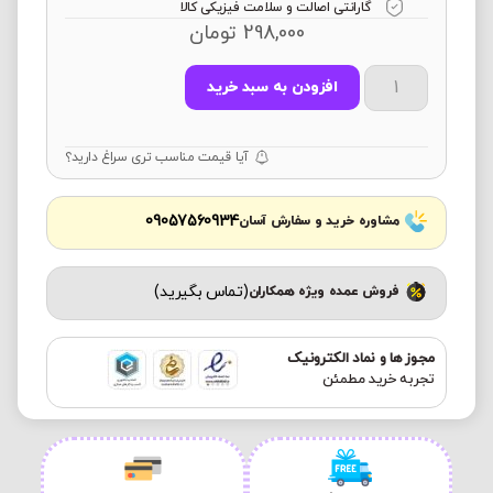
گارانتی اصالت و سلامت فیزیکی کالا
298,000
تومان
افزودن به سبد خرید
آیا قیمت مناسب تری سراغ دارید؟
09057560934
مشاوره خرید و سفارش آسان
(تماس بگیرید)
فروش عمده ویژه همکاران
مجوز ها و نماد الکترونیک
تجربه خرید مطمئن