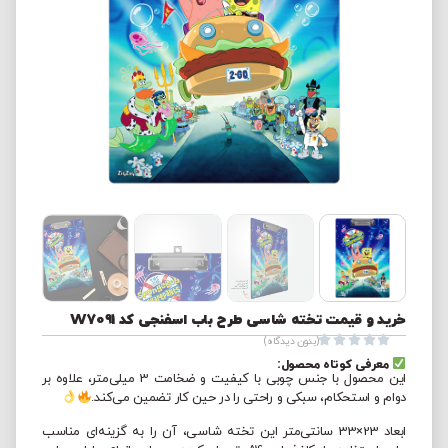
خرید و قیمت تخته شاسی طرح باب اسفنجی کد W7091





(بدون دیدگاه)
معرفی کوتاه محصول:
این محصول با جنس چوبی با کیفیت و ضخامت 3 میلی‌متر، علاوه بر
دوام و استحکام، سبکی و راحتی را در حین کار تضمین می‌کند.
ابعاد 23×33 سانتی‌متر این تخته شاسی، آن را به گزینه‌ای مناسب