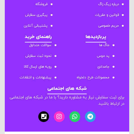
درباره زیگ زاگ
فروشگاه
قوانین و مقررات
پیگیری سفارش
حریم خصوصی
پشتیبانی آنلاین
پربازدیدها
راهنمای خرید
ماگ ها
سوالات متداول
پد موس
نحوه ثبت سفارش
جامدادی
رویه های ارسال کالا
محصولات طرح دلخواه
پیشنهادات و انتقادات
شبکه های اجتماعی
برای ثبت سفارش نیاز به مشاوره دارید؟ با ما در شبکه های اجتماعی
در ارتباط باشید.