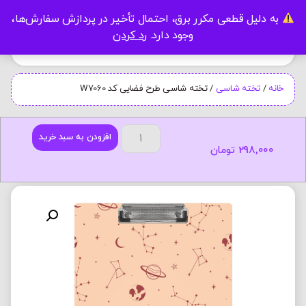
به دلیل قطعی مکرر برق، احتمال تأخیر در پردازش سفارش‌ها،
0
وجود دارد.
رد کردن
خانه
/
تخته شاسی
/ تخته شاسی طرح فضایی کد W7060
افزودن به سبد خرید
298,000
تومان