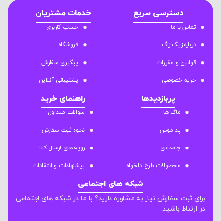
دسترسی سریع
خدمات مشتریان
تماس با ما
حساب کاربری
درباره زیگ زاگ
فروشگاه
قوانین و مقررات
پیگیری سفارش
حریم خصوصی
پشتیبانی آنلاین
پربازدیدها
راهنمای خرید
ماگ ها
سوالات متداول
پد موس
نحوه ثبت سفارش
جامدادی
رویه های ارسال کالا
محصولات طرح دلخواه
پیشنهادات و انتقادات
شبکه های اجتماعی
برای ثبت سفارش نیاز به مشاوره دارید؟ با ما در شبکه های اجتماعی
در ارتباط باشید.