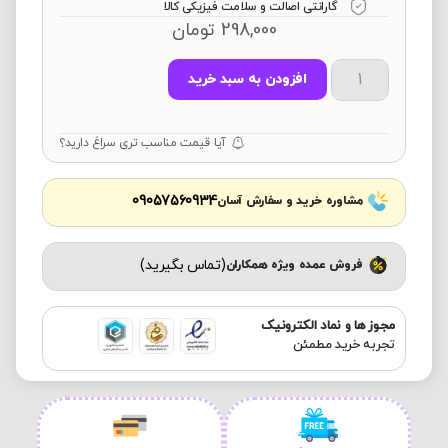
گارانتی اصالت و سلامت فیزیکی کالا
298,000
تومان
افزودن به سبد خرید
آیا قیمت مناسب تری سراغ دارید؟
09057560934
مشاوره خرید و سفارش آسان
(تماس بگیرید)
فروش عمده ویژه همکاران
مجوز ها و نماد الکترونیک
تجربه خرید مطمئن