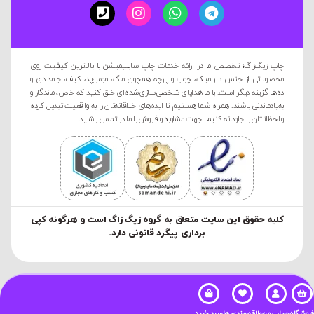
چاپ زیگ‌زاگ؛ تخصص ما در ارائه خدمات چاپ سابلیمیشن با بالاترین کیفیت روی
محصولاتی از جنس سرامیک، چوب و پارچه همچون ماگ، موس‌پد، کیف، جامدادی و
ده‌ها گزینه دیگر است. با ما هدایای شخصی‌سازی‌شده‌ای خلق کنید که خاص، ماندگار و
به‌یادماندنی باشند. همراه شما هستیم تا ایده‌های خلاقانه‌تان را به واقعیت تبدیل کرده
و لحظاتتان را جاودانه کنیم. جهت مشاوره و فروش با ما در تماس باشید.
کليه حقوق این سایت متعلق به گروه زیگ زاگ است و هرگونه کپی
برداری پیگرد قانونی دارد.
فروشگاه
حساب من
علاقه مندی ها
سبد خرید