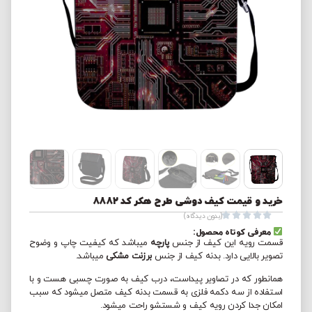
خرید و قیمت کیف دوشی طرح هکر کد 8882





(بدون دیدگاه)
معرفی کوتاه محصول:
قسمت رویه این کیف از جنس
پارچه
میباشد که کیفیت چاپ و وضوح
تصویر بالایی دارد. بدنه کیف از جنس
برزنت مشکی
میباشد.
همانطور که در تصاویر پیداست، درب کیف به صورت چسبی هست و با
استفاده از سه دکمه فلزی به قسمت بدنه کیف متصل میشود که سبب
امکان جدا کردن رویه کیف و شستشو راحت میشود.