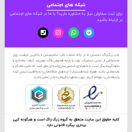
شبکه های اجتماعی
برای ثبت سفارش نیاز به مشاوره دارید؟ با ما در شبکه های اجتماعی
در ارتباط باشید.
چاپ زیگ‌زاگ؛ تخصص ما در ارائه خدمات چاپ سابلیمیشن با بالاترین کیفیت روی
محصولاتی از جنس سرامیک، چوب و پارچه همچون ماگ، موس‌پد، کیف، جامدادی و
ده‌ها گزینه دیگر است. با ما هدایای شخصی‌سازی‌شده‌ای خلق کنید که خاص، ماندگار و
به‌یادماندنی باشند. همراه شما هستیم تا ایده‌های خلاقانه‌تان را به واقعیت تبدیل کرده
و لحظاتتان را جاودانه کنیم. جهت مشاوره و فروش با ما در تماس باشید.
کليه حقوق این سایت متعلق به گروه زیگ زاگ است و هرگونه کپی
برداری پیگرد قانونی دارد.