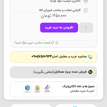
بالاترین کیفیت مواد اولیه
گارانتی اصالت و سلامت فیزیکی کالا
350,000
تومان
افزودن به سبد خرید
آیا قیمت مناسب تری سراغ دارید؟
09057560934
مشاوره خرید و سفارش آسان
(تماس بگیرید)
فروش عمده ویژه همکاران
مجوز ها و نماد الکترونیک
تجربه خرید مطمئن