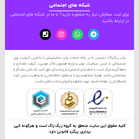
شبکه های اجتماعی
برای ثبت سفارش نیاز به مشاوره دارید؟ با ما در شبکه های اجتماعی
در ارتباط باشید.
چاپ زیگ‌زاگ؛ تخصص ما در ارائه خدمات چاپ سابلیمیشن با بالاترین کیفیت روی
محصولاتی از جنس سرامیک، چوب و پارچه همچون ماگ، موس‌پد، کیف، جامدادی و
ده‌ها گزینه دیگر است. با ما هدایای شخصی‌سازی‌شده‌ای خلق کنید که خاص، ماندگار و
به‌یادماندنی باشند. همراه شما هستیم تا ایده‌های خلاقانه‌تان را به واقعیت تبدیل کرده
و لحظاتتان را جاودانه کنیم. جهت مشاوره و فروش با ما در تماس باشید.
کليه حقوق این سایت متعلق به گروه زیگ زاگ است و هرگونه کپی
برداری پیگرد قانونی دارد.