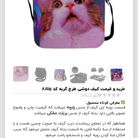
خرید و قیمت کیف دوشی طرح گربه کد 8815





(بدون دیدگاه)
معرفی کوتاه محصول:
قسمت رویه این کیف از جنس
پارچه
میباشد که کیفیت چاپ و وضوح
تصویر بالایی دارد. بدنه کیف از جنس
برزنت مشکی
میباشد.
همانطور که در تصاویر پیداست، درب کیف به صورت چسبی هست و با
استفاده از سه دکمه فلزی به قسمت بدنه کیف متصل میشود که سبب
امکان جدا کردن رویه کیف و شستشو راحت میشود.