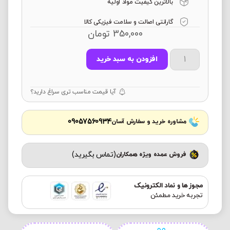
بالاترین کیفیت مواد اولیه
گارانتی اصالت و سلامت فیزیکی کالا
350,000
تومان
افزودن به سبد خرید
آیا قیمت مناسب تری سراغ دارید؟
09057560934
مشاوره خرید و سفارش آسان
(تماس بگیرید)
فروش عمده ویژه همکاران
مجوز ها و نماد الکترونیک
تجربه خرید مطمئن