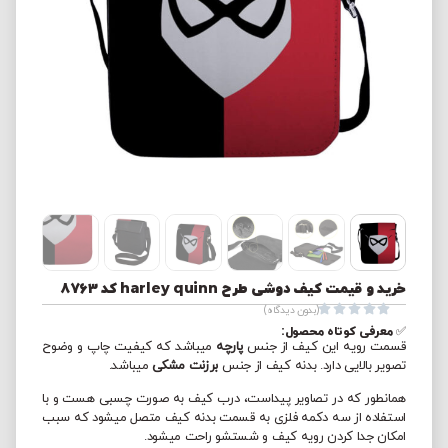
خرید و قیمت کیف دوشی طرح harley quinn کد 8763





(بدون دیدگاه)
✅ معرفی کوتاه محصول:
قسمت رویه این کیف از جنس
پارچه
میباشد که کیفیت چاپ و وضوح
تصویر بالایی دارد. بدنه کیف از جنس
برزنت مشکی
میباشد.
همانطور که در تصاویر پیداست، درب کیف به صورت چسبی هست و با
استفاده از سه دکمه فلزی به قسمت بدنه کیف متصل میشود که سبب
امکان جدا کردن رویه کیف و شستشو راحت میشود.