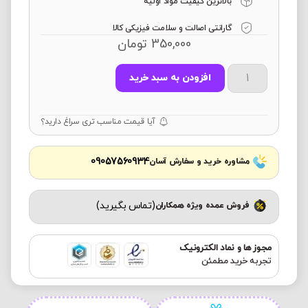
بالاترین کیفیت مواد اولیه
گارانتی اصالت و سلامت فیزیکی کالا
350,000
تومان
افزودن به سبد خرید
آیا قیمت مناسب تری سراغ دارید؟
09057560934
مشاوره خرید و سفارش آسان
(تماس بگیرید)
فروش عمده ویژه همکاران
مجوز ها و نماد الکترونیک
تجربه خرید مطمئن