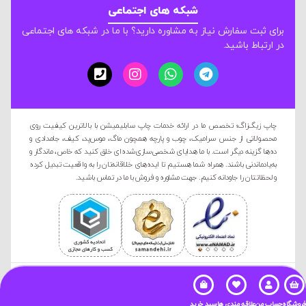
شبکه های اجتماعی
برای ثبت سفارش نیاز به مشاوره دارید؟ با ما در شبکه های اجتماعی
در ارتباط باشید.
چاپ زیگ‌زاگ؛ تخصص ما در ارائه خدمات چاپ سابلیمیشن با بالاترین کیفیت روی
محصولاتی از جنس سرامیک، چوب و پارچه همچون ماگ، موس‌پد، کیف، جامدادی و
ده‌ها گزینه دیگر است. با ما هدایای شخصی‌سازی‌شده‌ای خلق کنید که خاص، ماندگار و
به‌یادماندنی باشند. همراه شما هستیم تا ایده‌های خلاقانه‌تان را به واقعیت تبدیل کرده
و لحظاتتان را جاودانه کنیم. جهت مشاوره و فروش با ما در تماس باشید.
کليه حقوق این سایت متعلق به گروه زیگ زاگ است و هرگونه کپی
برداری پیگرد قانونی دارد.
فروشگاه
حساب من
علاقه مندی ها
سبد خرید