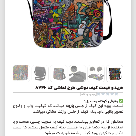
خرید و قیمت کیف دوشی طرح نقاشی کد 8746





(بدون دیدگاه)
معرفی کوتاه محصول:
قسمت رویه این کیف از جنس
پارچه
میباشد که کیفیت چاپ و وضوح
تصویر بالایی دارد. بدنه کیف از جنس
برزنت مشکی
میباشد.
همانطور که در تصاویر پیداست، درب کیف به صورت چسبی هست و با
استفاده از سه دکمه فلزی به قسمت بدنه کیف متصل میشود که سبب
امکان جدا کردن رویه کیف و شستشو راحت میشود.