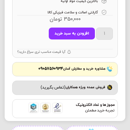
بالاترین کیفیت مواد اولیه
گارانتی اصالت و سلامت فیزیکی کالا
350,000
تومان
افزودن به سبد خرید
آیا قیمت مناسب تری سراغ دارید؟
09057560934
مشاوره خرید و سفارش آسان
(تماس بگیرید)
فروش عمده ویژه همکاران
مجوز ها و نماد الکترونیک
تجربه خرید مطمئن