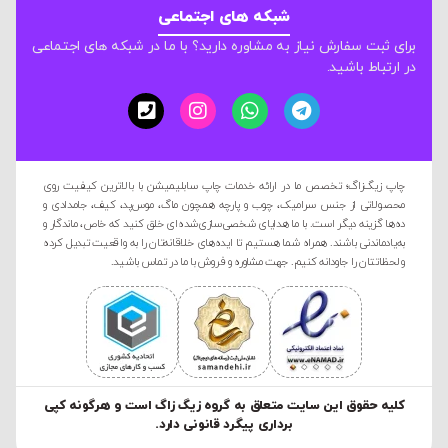
شبکه های اجتماعی
برای ثبت سفارش نیاز به مشاوره دارید؟ با ما در شبکه های اجتماعی
در ارتباط باشید.
چاپ زیگ‌زاگ؛ تخصص ما در ارائه خدمات چاپ سابلیمیشن با بالاترین کیفیت روی
محصولاتی از جنس سرامیک، چوب و پارچه همچون ماگ، موس‌پد، کیف، جامدادی و
ده‌ها گزینه دیگر است. با ما هدایای شخصی‌سازی‌شده‌ای خلق کنید که خاص، ماندگار و
به‌یادماندنی باشند. همراه شما هستیم تا ایده‌های خلاقانه‌تان را به واقعیت تبدیل کرده
و لحظاتتان را جاودانه کنیم. جهت مشاوره و فروش با ما در تماس باشید.
کليه حقوق این سایت متعلق به گروه زیگ زاگ است و هرگونه کپی
برداری پیگرد قانونی دارد.