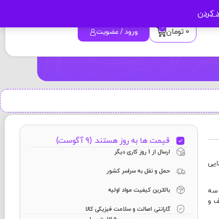
د کردن
0
0
تومان
ورود / عضویت
قیمت ها به روز هستند. (9 آگوست)
ارسال از 1 روز کاری دیگر
ایی
حمل و نقل به سراسر کشور
بالاترین کیفیت مواد اولیه
 سه
ف و
گارانتی اصالت و سلامت فیزیکی کالا