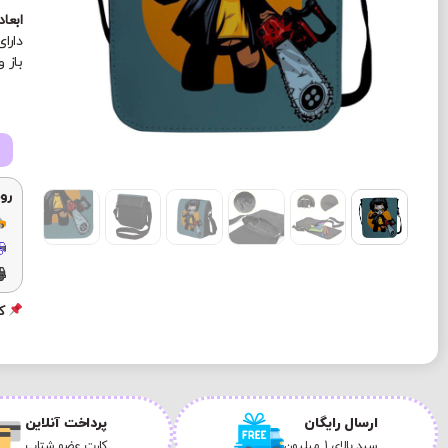
ابعاد
دارا
باز 
رو
کد
ارسال رایگان
پرداخت آنلاین
سبد بالای 1 میلیون
کارت عضو شتاب