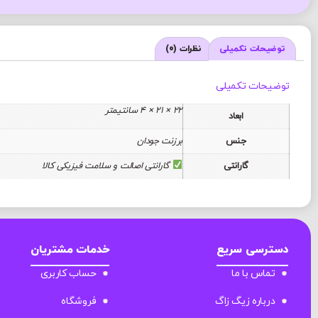
توضیحات تکمیلی
نظرات (0)
توضیحات تکمیلی
22 × 21 × 4 سانتیمتر
ابعاد
جنس
برزنت جودان
گارانتی
گارانتی اصالت و سلامت فیزیکی کالا
دسترسی سریع
خدمات مشتریان
تماس با ما
حساب کاربری
درباره زیگ زاگ
فروشگاه