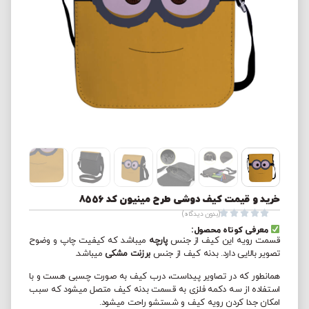
خرید و قیمت کیف دوشی طرح مینیون کد 8556





(بدون دیدگاه)
معرفی کوتاه محصول:
قسمت رویه این کیف از جنس
پارچه
میباشد که کیفیت چاپ و وضوح
تصویر بالایی دارد. بدنه کیف از جنس
برزنت مشکی
میباشد.
همانطور که در تصاویر پیداست، درب کیف به صورت چسبی هست و با
استفاده از سه دکمه فلزی به قسمت بدنه کیف متصل میشود که سبب
امکان جدا کردن رویه کیف و شستشو راحت میشود.