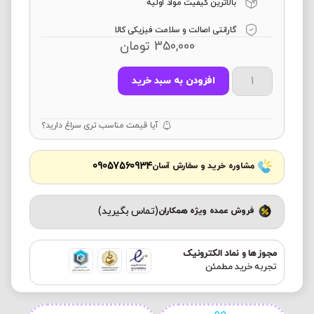
بالاترین کیفیت مواد اولیه
گارانتی اصالت و سلامت فیزیکی کالا
350,000
تومان
افزودن به سبد خرید
آیا قیمت مناسب تری سراغ دارید؟
09057560934
مشاوره خرید و سفارش آسان
(تماس بگیرید)
فروش عمده ویژه همکاران
مجوز ها و نماد الکترونیک
تجربه خرید مطمئن