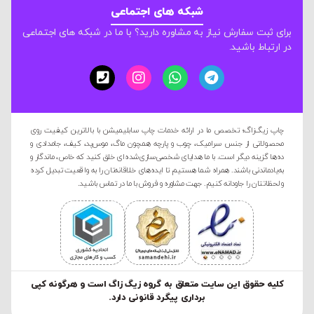
شبکه های اجتماعی
برای ثبت سفارش نیاز به مشاوره دارید؟ با ما در شبکه های اجتماعی
در ارتباط باشید.
چاپ زیگ‌زاگ؛ تخصص ما در ارائه خدمات چاپ سابلیمیشن با بالاترین کیفیت روی
محصولاتی از جنس سرامیک، چوب و پارچه همچون ماگ، موس‌پد، کیف، جامدادی و
ده‌ها گزینه دیگر است. با ما هدایای شخصی‌سازی‌شده‌ای خلق کنید که خاص، ماندگار و
به‌یادماندنی باشند. همراه شما هستیم تا ایده‌های خلاقانه‌تان را به واقعیت تبدیل کرده
و لحظاتتان را جاودانه کنیم. جهت مشاوره و فروش با ما در تماس باشید.
کليه حقوق این سایت متعلق به گروه زیگ زاگ است و هرگونه کپی
برداری پیگرد قانونی دارد.