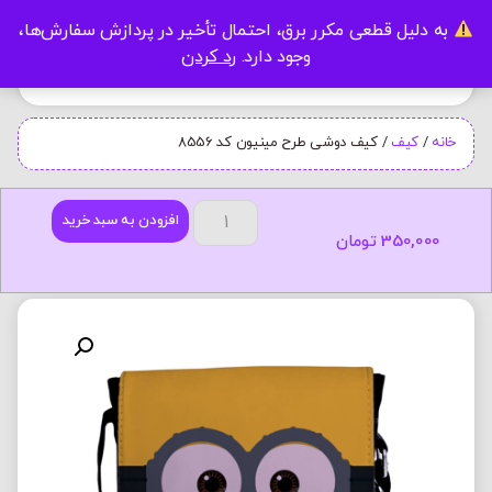
به دلیل قطعی مکرر برق، احتمال تأخیر در پردازش سفارش‌ها،
0
وجود دارد.
رد کردن
خانه
/
کیف
/ کیف دوشی طرح مینیون کد 8556
افزودن به سبد خرید
350,000
تومان