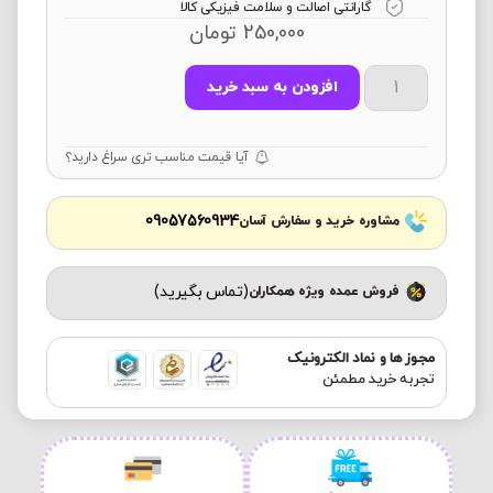
گارانتی اصالت و سلامت فیزیکی کالا
250,000
تومان
افزودن به سبد خرید
آیا قیمت مناسب تری سراغ دارید؟
09057560934
مشاوره خرید و سفارش آسان
(تماس بگیرید)
فروش عمده ویژه همکاران
مجوز ها و نماد الکترونیک
تجربه خرید مطمئن