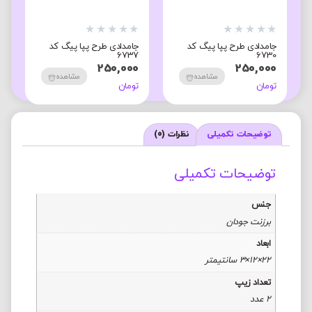
★
★
★
★
★
★
★
★
★
★
★
ح پپا پیگ کد
جامدادی طرح پپا پیگ کد
جامدادی طرح پپا پیگ
6785
6717
250,000
250,000
مشاهده
مشاهده
مشاه
تومان
تومان
توضیحات تکمیلی
نظرات (0)
توضیحات تکمیلی
جنس
برزنت جودان
ابعاد
22×12×3 سانتیمتر
تعداد زیپ
2 عدد