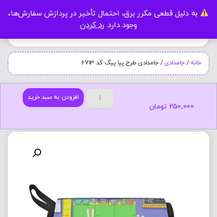
به دلیل قطعی مکرر برق، احتمال تأخیر در پردازش سفارش‌ها،
0
وجود دارد.
رد کردن
خانه
/
جامدادی
/ جامدادی طرح پپا پیگ کد 6713
افزودن به سبد خرید
250,000
تومان