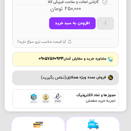
گارانتی اصالت و سلامت فیزیکی کالا
250,000
تومان
افزودن به سبد خرید
آیا قیمت مناسب تری سراغ دارید؟
09057560934
مشاوره خرید و سفارش آسان
(تماس بگیرید)
فروش عمده ویژه همکاران
مجوز ها و نماد الکترونیک
تجربه خرید مطمئن