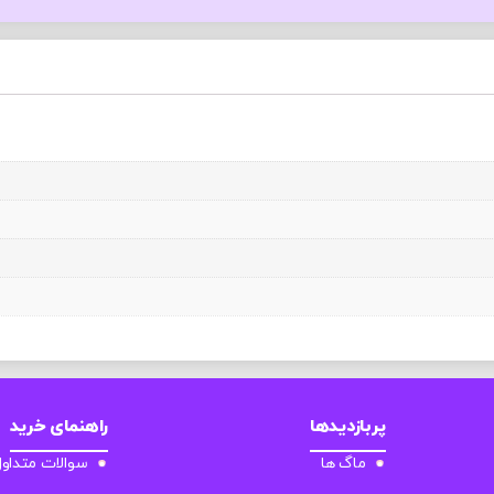
پربازدیدها
راهنمای خرید
ماگ ها
سوالات متداو