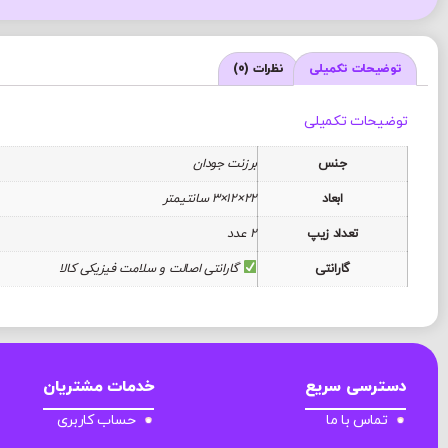
توضیحات تکمیلی
نظرات (0)
توضیحات تکمیلی
جنس
برزنت جودان
ابعاد
22×12×3 سانتیمتر
تعداد زیپ
2 عدد
گارانتی
گارانتی اصالت و سلامت فیزیکی کالا
دسترسی سریع
خدمات مشتریان
تماس با ما
حساب کاربری