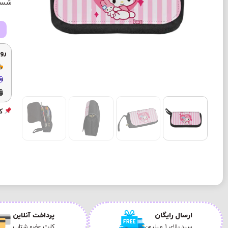
شستش
رو
کد
ارسال رایگان
پرداخت آنلاین
سبد بالای 1 میلیون
کارت عضو شتاب