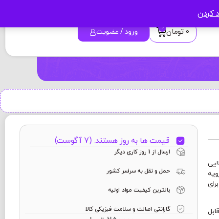
د کردن
0
0
تومان
ورود / عضویت
قیمت ها به روز هستند. (7 آگوست)
ارسال از 1 روز کاری دیگر
ایی
حمل و نقل به سراسر کشور
ویه
رای
بالاترین کیفیت مواد اولیه
گارانتی اصالت و سلامت فیزیکی کالا
 قابل