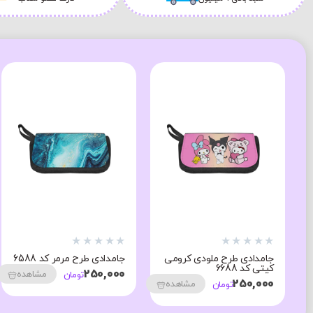
★
★
★
★
★
★
★
★
★
★
جامدادی طرح ملودی کرومی
جامدادی طرح مرمر کد 6588
کیتی کد 6688
250,000
مشاهده
تومان
250,000
مشاهده
تومان