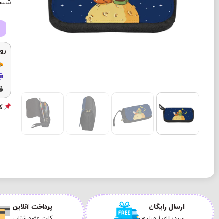
شستش
رو
کد
ارسال رایگان
پرداخت آنلاین
سبد بالای 1 میلیون
کارت عضو شتاب