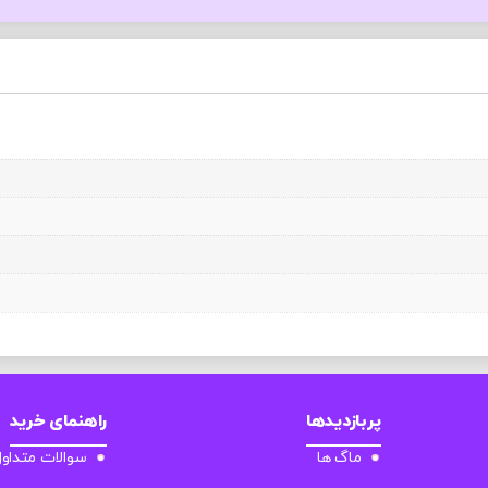
پربازدیدها
راهنمای خرید
ماگ ها
سوالات متداو