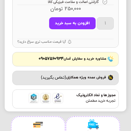
گارانتی اصالت و سلامت فیزیکی کالا
250,000
تومان
افزودن به سبد خرید
آیا قیمت مناسب تری سراغ دارید؟
09057560934
مشاوره خرید و سفارش آسان
(تماس بگیرید)
فروش عمده ویژه همکاران
مجوز ها و نماد الکترونیک
تجربه خرید مطمئن