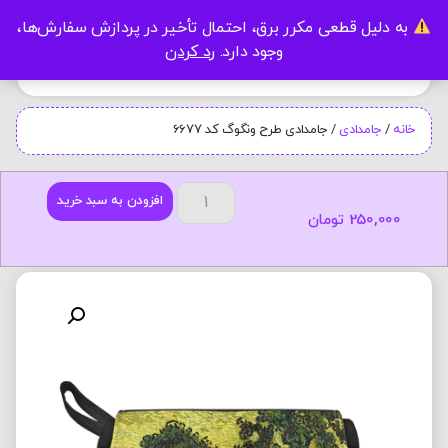
به دلیل قطعی مکرر برق، احتمال تأخیر در پردازش سفارش‌ها،
0
وجود دارد.
رد کردن
خانه
/
جامدادی
/ جامدادی طرح ونگوگ کد 6677
افزودن به سبد خرید
250,000
تومان