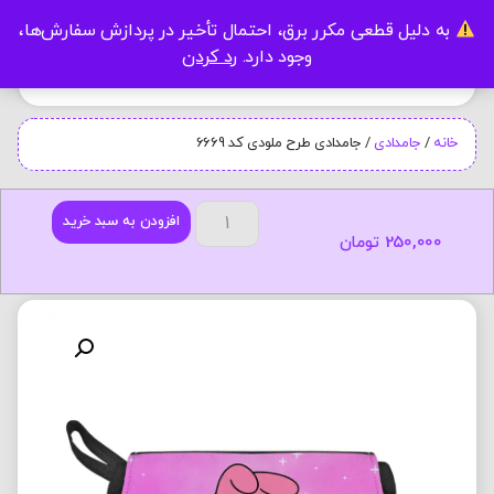
به دلیل قطعی مکرر برق، احتمال تأخیر در پردازش سفارش‌ها،
0
وجود دارد.
رد کردن
خانه
/
جامدادی
/ جامدادی طرح ملودی کد 6669
افزودن به سبد خرید
250,000
تومان