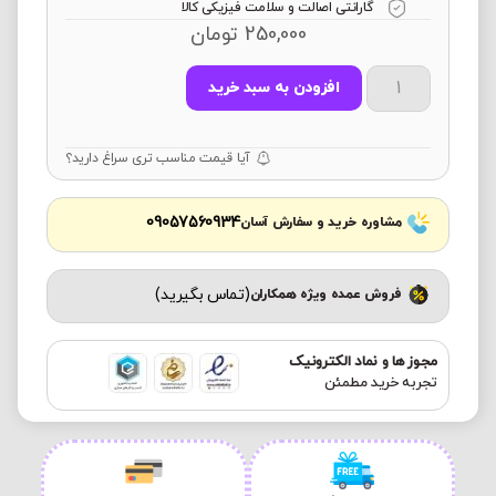
گارانتی اصالت و سلامت فیزیکی کالا
250,000
تومان
افزودن به سبد خرید
آیا قیمت مناسب تری سراغ دارید؟
09057560934
مشاوره خرید و سفارش آسان
(تماس بگیرید)
فروش عمده ویژه همکاران
مجوز ها و نماد الکترونیک
تجربه خرید مطمئن