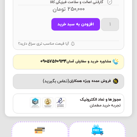
گارانتی اصالت و سلامت فیزیکی کالا
250,000
تومان
افزودن به سبد خرید
آیا قیمت مناسب تری سراغ دارید؟
09057560934
مشاوره خرید و سفارش آسان
(تماس بگیرید)
فروش عمده ویژه همکاران
مجوز ها و نماد الکترونیک
تجربه خرید مطمئن