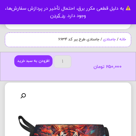
به دلیل قطعی مکرر برق، احتمال تأخیر در پردازش سفارش‌ها،
0
وجود دارد.
رد کردن
خانه
/
جامدادی
/ جامدادی طرح ببر کد 6634
افزودن به سبد خرید
250,000
تومان