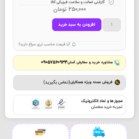
گارانتی اصالت و سلامت فیزیکی کالا
250,000
تومان
افزودن به سبد خرید
آیا قیمت مناسب تری سراغ دارید؟
09057560934
مشاوره خرید و سفارش آسان
(تماس بگیرید)
فروش عمده ویژه همکاران
مجوز ها و نماد الکترونیک
تجربه خرید مطمئن