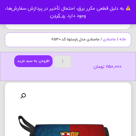
به دلیل قطعی مکرر برق، احتمال تأخیر در پردازش سفارش‌ها،
0
وجود دارد.
رد کردن
خانه
/
جامدادی
/ جامدادی مدل بارسلونا کد 6530
افزودن به سبد خرید
250,000
تومان