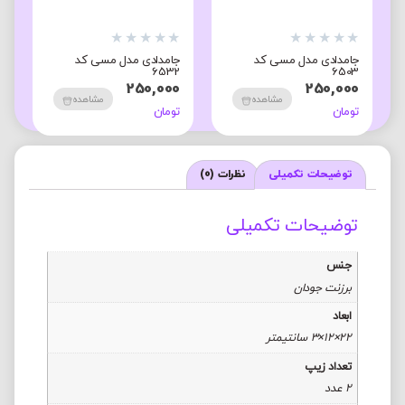
★
★
★
★
★
★
★
★
★
★
★
جامدادی مدل مسی کد
جامدادی مدل مسی کد
ج
1
6532
6503
0
250,000
250,000
مشاهده
مشاهده
تومان
تومان
ت
توضیحات تکمیلی
نظرات (0)
توضیحات تکمیلی
جنس
برزنت جودان
ابعاد
22×12×3 سانتیمتر
تعداد زیپ
2 عدد