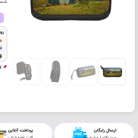
شستش
رو
کد
ارسال رایگان
پرداخت آنلاین
سبد بالای 1 میلیون
کارت عضو شتاب