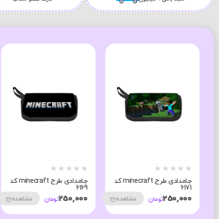
★
★
★
★
★
★
★
★
★
★
جامدادی طرح minecraft کد
جامدادی طرح minecraft کد
6169
6171
250,000
250,000
مشاهده
مشاهده
تومان
تومان