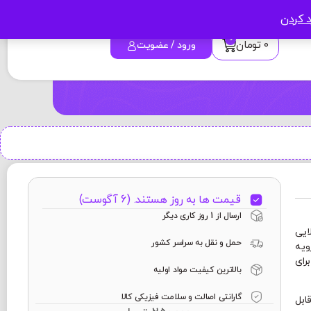
د کردن
0
0
تومان
ورود / عضویت
قیمت ها به روز هستند. (6 آگوست)
ارسال از 1 روز کاری دیگر
ایی
حمل و نقل به سراسر کشور
ویه
رای
بالاترین کیفیت مواد اولیه
گارانتی اصالت و سلامت فیزیکی کالا
 قابل