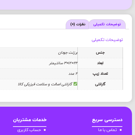
توضیحات تکمیلی
نظرات (0)
توضیحات تکمیلی
جنس
برزنت جودان
ابعاد
22×12×3 سانتیمتر
تعداد زیپ
2 عدد
گارانتی
گارانتی اصالت و سلامت فیزیکی کالا
دسترسی سریع
خدمات مشتریان
تماس با ما
حساب کاربری