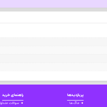
پربازدیدها
راهنمای خرید
ماگ ها
سوالات متداو